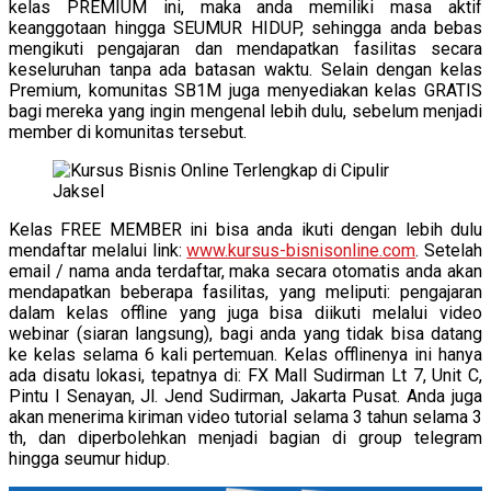
kelas PREMIUM ini, maka anda memiliki masa aktif
keanggotaan hingga SEUMUR HIDUP, sehingga anda bebas
mengikuti pengajaran dan mendapatkan fasilitas secara
keseluruhan tanpa ada batasan waktu. Selain dengan kelas
Premium, komunitas SB1M juga menyediakan kelas GRATIS
bagi mereka yang ingin mengenal lebih dulu, sebelum menjadi
member di komunitas tersebut.
Kelas FREE MEMBER ini bisa anda ikuti dengan lebih dulu
mendaftar melalui link:
www.kursus-bisnisonline.com
. Setelah
email / nama anda terdaftar, maka secara otomatis anda akan
mendapatkan beberapa fasilitas, yang meliputi: pengajaran
dalam kelas offline yang juga bisa diikuti melalui video
webinar (siaran langsung), bagi anda yang tidak bisa datang
ke kelas selama 6 kali pertemuan. Kelas offlinenya ini hanya
ada disatu lokasi, tepatnya di: FX Mall Sudirman Lt 7, Unit C,
Pintu I Senayan, Jl. Jend Sudirman, Jakarta Pusat. Anda juga
akan menerima kiriman video tutorial selama 3 tahun selama 3
th, dan diperbolehkan menjadi bagian di group telegram
hingga seumur hidup.