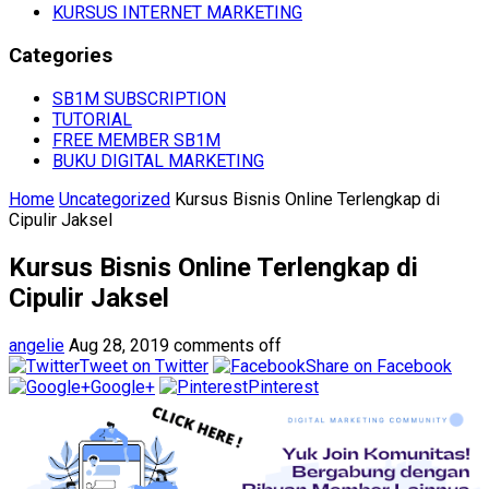
KURSUS INTERNET MARKETING
Categories
SB1M SUBSCRIPTION
TUTORIAL
FREE MEMBER SB1M
BUKU DIGITAL MARKETING
Home
Uncategorized
Kursus Bisnis Online Terlengkap di
Cipulir Jaksel
Kursus Bisnis Online Terlengkap di
Cipulir Jaksel
angelie
Aug 28, 2019
comments off
Tweet on Twitter
Share on Facebook
Google+
Pinterest