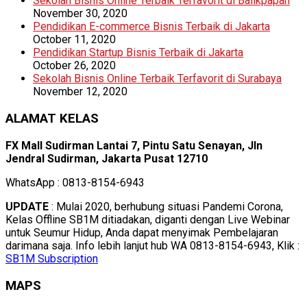
Sekolah Bisnis Online Terbaik Terfavorit di Balikpapan
November 30, 2020
Pendidikan E-commerce Bisnis Terbaik di Jakarta
October 11, 2020
Pendidikan Startup Bisnis Terbaik di Jakarta
October 26, 2020
Sekolah Bisnis Online Terbaik Terfavorit di Surabaya
November 12, 2020
ALAMAT KELAS
FX Mall Sudirman Lantai 7, Pintu Satu Senayan, Jln
Jendral Sudirman, Jakarta Pusat 12710
WhatsApp : 0813-8154-6943
UPDATE
: Mulai 2020, berhubung situasi Pandemi Corona,
Kelas Offline SB1M ditiadakan, diganti dengan Live Webinar
untuk Seumur Hidup, Anda dapat menyimak Pembelajaran
darimana saja. Info lebih lanjut hub WA 0813-8154-6943, Klik :
SB1M Subscription
MAPS