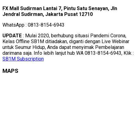
FX Mall Sudirman Lantai 7, Pintu Satu Senayan, Jln
Jendral Sudirman, Jakarta Pusat 12710
WhatsApp : 0813-8154-6943
UPDATE
: Mulai 2020, berhubung situasi Pandemi Corona,
Kelas Offline SB1M ditiadakan, diganti dengan Live Webinar
untuk Seumur Hidup, Anda dapat menyimak Pembelajaran
darimana saja. Info lebih lanjut hub WA 0813-8154-6943, Klik :
SB1M Subscription
MAPS