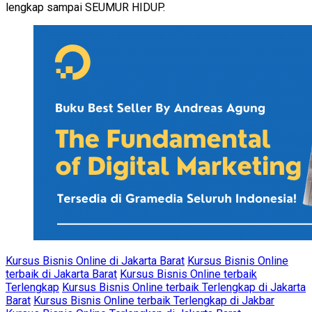
lengkap sampai SEUMUR HIDUP.
Kursus Bisnis Online di Jakarta Barat
Kursus Bisnis Online
terbaik di Jakarta Barat
Kursus Bisnis Online terbaik
Terlengkap
Kursus Bisnis Online terbaik Terlengkap di Jakarta
Barat
Kursus Bisnis Online terbaik Terlengkap di Jakbar