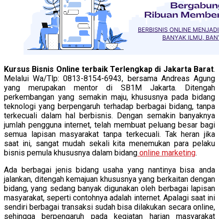
Kursus Bisnis Online terbaik Terlengkap di Jakarta Barat
.
Melalui Wa/Tlp: 0813-8154-6943, bersama Andreas Agung
yang merupakan mentor di SB1M Jakarta. Ditengah
perkembangan yang semakin maju, khususnya pada bidang
teknologi yang berpengaruh terhadap berbagai bidang, tanpa
terkecuali dalam hal berbisnis. Dengan semakin banyaknya
jumlah pengguna internet, telah membuat peluang besar bagi
semua lapisan masyarakat tanpa terkecuali. Tak heran jika
saat ini, sangat mudah sekali kita menemukan para pelaku
bisnis pemula khususnya dalam bidang
online marketing
.
Ada berbagai jenis bidang usaha yang nantinya bisa anda
jalankan, ditengah kemajuan khususnya yang berkaitan dengan
bidang, yang sedang banyak digunakan oleh berbagai lapisan
masyarakat, seperti contohnya adalah internet. Apalagi saat ini
sendiri berbagai transaksi sudah bisa dilakukan secara online,
sehingga berpengaruh pada kegiatan harian masyarakat