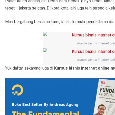
Pusat kelas adalah di : resto nasi bebek ginyo tebet, lantai
tebet – jakarta selatan. Di kota-kota lain juga telh tersedia kel
Mari bergabung bersama kami, isilah formulir pendaftaran disi
Kursus bisnis internet on
Kursus bisnis internet on
Yuk daftar sekarang juga di
Kursus bisnis internet online 