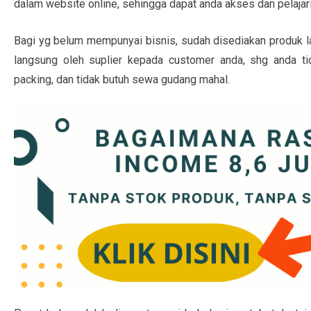
dalam website online, sehingga dapat anda akses dan pelajari
Bagi yg belum mempunyai bisnis, sudah disediakan produk lar
langsung oleh suplier kepada customer anda, shg anda ti
packing, dan tidak butuh sewa gudang mahal.