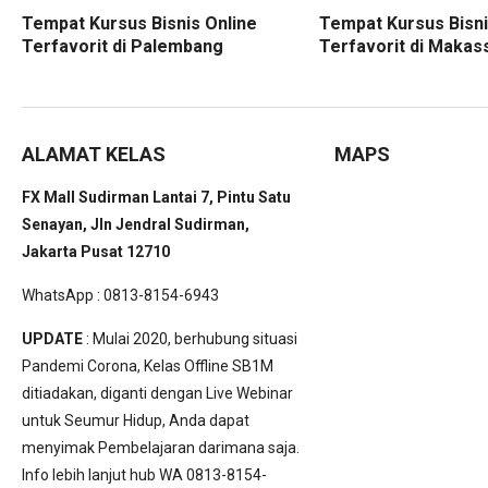
Tempat Kursus Bisnis Online
Tempat Kursus Bisni
Terfavorit di Palembang
Terfavorit di Makas
ALAMAT KELAS
MAPS
FX Mall Sudirman Lantai 7, Pintu Satu
Senayan, Jln Jendral Sudirman,
Jakarta Pusat 12710
WhatsApp : 0813-8154-6943
UPDATE
: Mulai 2020, berhubung situasi
Pandemi Corona, Kelas Offline SB1M
ditiadakan, diganti dengan Live Webinar
untuk Seumur Hidup, Anda dapat
menyimak Pembelajaran darimana saja.
Info lebih lanjut hub WA 0813-8154-