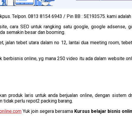
jakpus. Telpon. 0813 8154 6943 / Pin BB : 5E193575. kami adala
site, cara SEO untuk rangking satu google, google adsense, 
 anda semakin besar dan booming.
, jalan tebet utara dalam no 12, lantai dua meeting room, tebet-
k berbisnis online, yg mana 250 video itu ada dalam website on
an produk laris untuk anda berjualan online, dengan sistem d
 tidak perlu repot2 packing barang.
online.com
Yuk join segera bersama
Kursus belajar bisnis onli