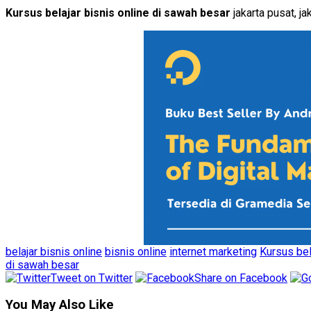
Kursus belajar bisnis online di sawah besar
jakarta pusat, j
belajar bisnis online
bisnis online
internet marketing
Kursus bel
di sawah besar
Tweet on Twitter
Share on Facebook
You May Also Like