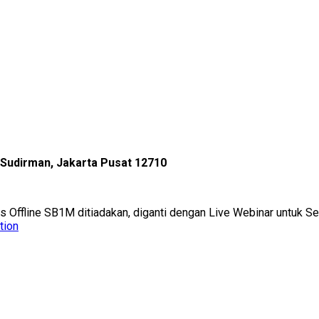
l Sudirman, Jakarta Pusat 12710
as Offline SB1M ditiadakan, diganti dengan Live Webinar untuk 
tion