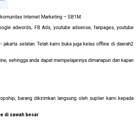
h komunitas Internet Marketing – SB1M.
google adwords, FB Ads, youtube adsense, fanpages, youtube
 jakarta selatan. Telah kami buka juga kelas offline di daerah2
line, sehingga anda dapat mempelajarinya dimanapun dan kapan
ropship, barang dikirimkan langsung oleh suplier kami kepada
ne di sawah besar