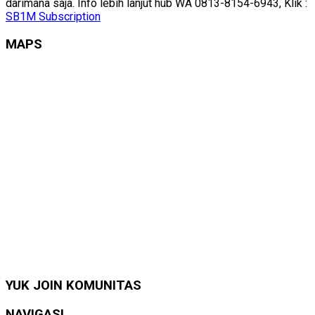
darimana saja. Info lebih lanjut hub WA 0813-8154-6943, Klik :
SB1M Subscription
MAPS
YUK JOIN KOMUNITAS
NAVIGASI