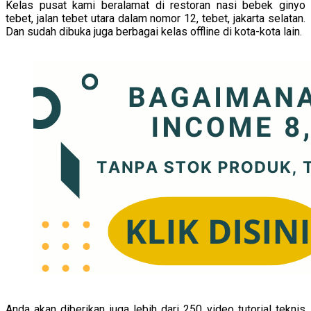
Kelas pusat kami beralamat di restoran nasi bebek ginyo
tebet, jalan tebet utara dalam nomor 12, tebet, jakarta selatan.
Dan sudah dibuka juga berbagai kelas offline di kota-kota lain.
Anda akan diberikan juga lebih dari 250 video tutorial teknis