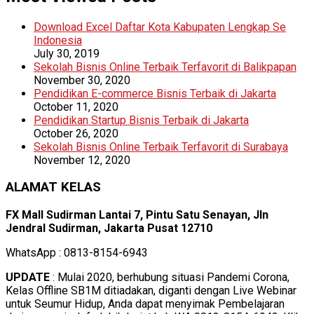
Download Excel Daftar Kota Kabupaten Lengkap Se
Indonesia
July 30, 2019
Sekolah Bisnis Online Terbaik Terfavorit di Balikpapan
November 30, 2020
Pendidikan E-commerce Bisnis Terbaik di Jakarta
October 11, 2020
Pendidikan Startup Bisnis Terbaik di Jakarta
October 26, 2020
Sekolah Bisnis Online Terbaik Terfavorit di Surabaya
November 12, 2020
ALAMAT KELAS
FX Mall Sudirman Lantai 7, Pintu Satu Senayan, Jln
Jendral Sudirman, Jakarta Pusat 12710
WhatsApp : 0813-8154-6943
UPDATE
: Mulai 2020, berhubung situasi Pandemi Corona,
Kelas Offline SB1M ditiadakan, diganti dengan Live Webinar
untuk Seumur Hidup, Anda dapat menyimak Pembelajaran