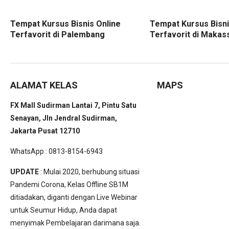
Tempat Kursus Bisnis Online
Tempat Kursus Bisni
Terfavorit di Palembang
Terfavorit di Makas
ALAMAT KELAS
MAPS
FX Mall Sudirman Lantai 7, Pintu Satu
Senayan, Jln Jendral Sudirman,
Jakarta Pusat 12710
WhatsApp : 0813-8154-6943
UPDATE
: Mulai 2020, berhubung situasi
Pandemi Corona, Kelas Offline SB1M
ditiadakan, diganti dengan Live Webinar
untuk Seumur Hidup, Anda dapat
menyimak Pembelajaran darimana saja.