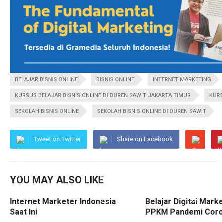
BELAJAR BISNIS ONLINE
BISNIS ONLINE
INTERNET MARKETING
KURSUS BELAJAR BISNIS ONLINE DI DUREN SAWIT JAKARTA TIMUR
KURS
SEKOLAH BISNIS ONLINE
SEKOLAH BISNIS ONLINE DI DUREN SAWIT
Tweet on Twitter
Share on Facebook
YOU MAY ALSO LIKE
Internet Marketer Indonesia
Belajar Digital Mark
Saat Ini
PPKM Pandemi Cor