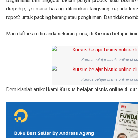
Bagaimana bila anggota belum punya produk atau bisnis
dropship, yg mana barang dikirimkan langsung kepada kons
repot2 untuk packing barang atau pengiriman. Dan tidak mem
Mari daftarkan diri anda sekarang juga, di
Kursus belajar bisn
Kursus belajar bisnis online di du
Kursus belajar bisnis online di du
Demikianlah artikel kami
Kursus belajar bisnis online di du