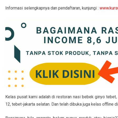
Informasi selengkapnya dan pendaftaran, kunjungi :
www.kursu
Kelas pusat kami adalah di restoran nasi bebek ginyo tebet, 
12, tebet-jakarta selatan. Dan telah dibuka juga kelas offline d