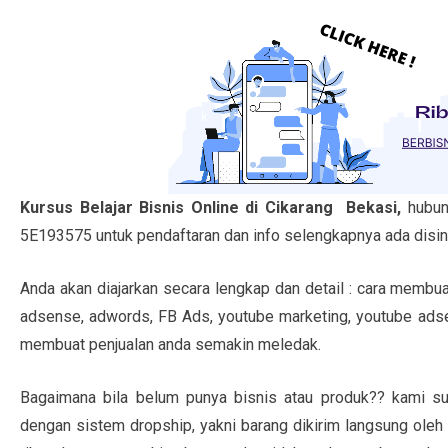
Kursus Belajar Bisnis Online di Cikarang Bekasi,
hubun
5E193575 untuk pendaftaran dan info selengkapnya ada disin
Anda akan diajarkan secara lengkap dan detail : cara membua
adsense, adwords, FB Ads, youtube marketing, youtube adsense
membuat penjualan anda semakin meledak.
Bagaimana bila belum punya bisnis atau produk?? kami sud
dengan sistem dropship, yakni barang dikirim langsung oleh 