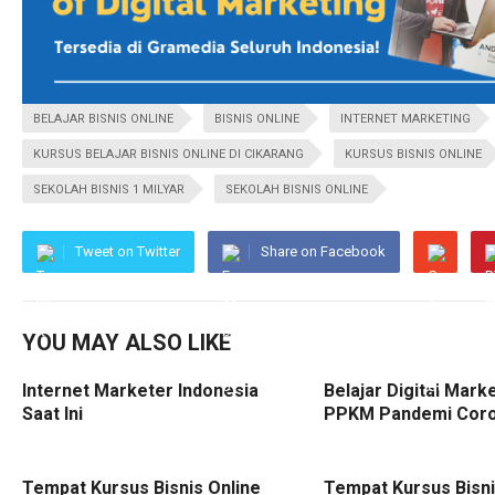
BELAJAR BISNIS ONLINE
BISNIS ONLINE
INTERNET MARKETING
KURSUS BELAJAR BISNIS ONLINE DI CIKARANG
KURSUS BISNIS ONLINE
SEKOLAH BISNIS 1 MILYAR
SEKOLAH BISNIS ONLINE
Tweet on Twitter
Share on Facebook
YOU MAY ALSO LIKE
Internet Marketer Indonesia
Belajar Digital Mark
Saat Ini
PPKM Pandemi Cor
Tempat Kursus Bisnis Online
Tempat Kursus Bisni