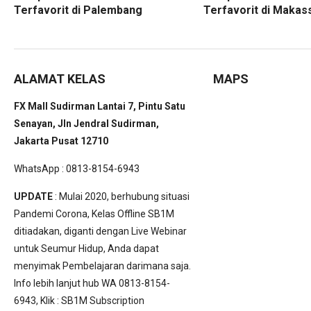
Terfavorit di Palembang
Terfavorit di Makas
ALAMAT KELAS
MAPS
FX Mall Sudirman Lantai 7, Pintu Satu
Senayan, Jln Jendral Sudirman,
Jakarta Pusat 12710
WhatsApp : 0813-8154-6943
UPDATE
: Mulai 2020, berhubung situasi
Pandemi Corona, Kelas Offline SB1M
ditiadakan, diganti dengan Live Webinar
untuk Seumur Hidup, Anda dapat
menyimak Pembelajaran darimana saja.
Info lebih lanjut hub WA 0813-8154-
6943, Klik :
SB1M Subscription