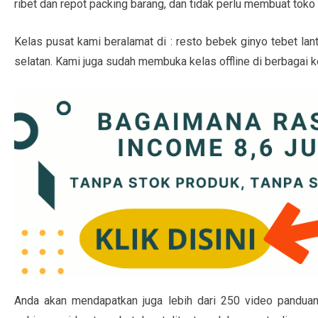
ribet dan repot packing barang, dan tidak perlu membuat toko
Kelas pusat kami beralamat di : resto bebek ginyo tebet lanta
selatan. Kami juga sudah membuka kelas offline di berbagai ko
Anda akan mendapatkan juga lebih dari 250 video panduan 