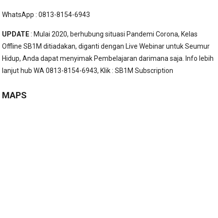
WhatsApp : 0813-8154-6943
UPDATE
: Mulai 2020, berhubung situasi Pandemi Corona, Kelas
Offline SB1M ditiadakan, diganti dengan Live Webinar untuk Seumur
Hidup, Anda dapat menyimak Pembelajaran darimana saja. Info lebih
lanjut hub WA 0813-8154-6943, Klik :
SB1M Subscription
MAPS