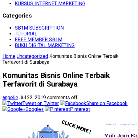
KURSUS INTERNET MARKETING
Categories
SB1M SUBSCRIPTION
TUTORIAL
FREE MEMBER SB1M
BUKU DIGITAL MARKETING
Home
Uncategorized
Komunitas Bisnis Online Terbaik
Terfavorit di Surabaya
Komunitas Bisnis Online Terbaik
Terfavorit di Surabaya
angelie
Jul 22, 2019
comments off
Tweet on Twitter
Share on Facebook
Google+
Pinterest