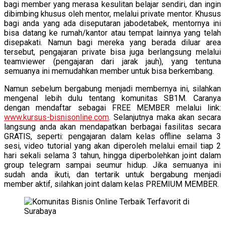
bagi member yang merasa kesulitan belajar sendiri, dan ingin
dibimbing khusus oleh mentor, melalui private mentor. Khusus
bagi anda yang ada diseputaran jabodetabek, mentornya ini
bisa datang ke rumah/kantor atau tempat lainnya yang telah
disepakati. Namun bagi mereka yang berada diluar area
tersebut, pengajaran private bisa juga berlangsung melalui
teamviewer (pengajaran dari jarak jauh), yang tentuna
semuanya ini memudahkan member untuk bisa berkembang.
Namun sebelum bergabung menjadi membernya ini, silahkan
mengenal lebih dulu tentang komunitas SB1M. Caranya
dengan mendaftar sebagai FREE MEMBER melalui link:
www.kursus-bisnisonline.com
. Selanjutnya maka akan secara
langsung anda akan mendapatkan berbagai fasilitas secara
GRATIS, seperti: pengajaran dalam kelas offline selama 3
sesi, video tutorial yang akan diperoleh melalui email tiap 2
hari sekali selama 3 tahun, hingga diperbolehkan joint dalam
group telegram sampai seumur hidup. Jika semuanya ini
sudah anda ikuti, dan tertarik untuk bergabung menjadi
member aktif, silahkan joint dalam kelas PREMIUM MEMBER.