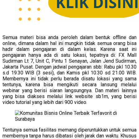
Semua materi bisa anda peroleh dalam bentuk offline dan
online, dimana dalam hal ini mungkin tidak semua orang bisa
hadir dalam pengajaran di dalam kelas. Karena saat ini
pengajaran hanya ada di satu lokasi, tepatnya di: FX Mall
Sudirman Lt 7, Unit C, Pintu 1 Senayan, Jalan Jend Sudirman,
Jakarta Pusat. Dengan jadwal pengajaran sbb: Rabu pkl 10.30
s.d 19.30 WIB (3 sesi), dan Kamis pkl 10.30 sd 21.00 WIB.
Membernya ini tidak perlu berada disatu lokasi yang sama
tentunya, karena bisa mengikuti secara lansung melalui
webinar yang berisi siaran langsungnya. Dan materi lainnya
yang bisa diakses melalui link website sb1m, yang berisi
video tutorial yang lebih dari 900 video.
Tentunya semua fasilitas memang diperuntukkan untuk semua
membernya tanpa harus dibatasi oleh jarak dan waktu. Khusus