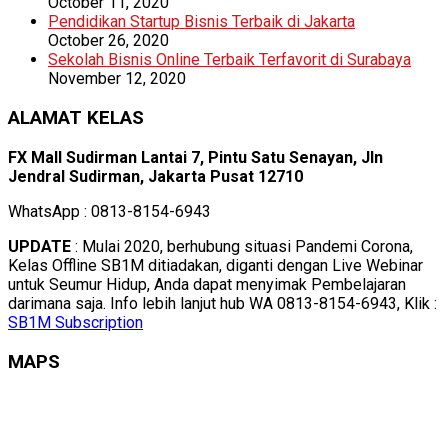
October 11, 2020
Pendidikan Startup Bisnis Terbaik di Jakarta
October 26, 2020
Sekolah Bisnis Online Terbaik Terfavorit di Surabaya
November 12, 2020
ALAMAT KELAS
FX Mall Sudirman Lantai 7, Pintu Satu Senayan, Jln
Jendral Sudirman, Jakarta Pusat 12710
WhatsApp : 0813-8154-6943
UPDATE
: Mulai 2020, berhubung situasi Pandemi Corona,
Kelas Offline SB1M ditiadakan, diganti dengan Live Webinar
untuk Seumur Hidup, Anda dapat menyimak Pembelajaran
darimana saja. Info lebih lanjut hub WA 0813-8154-6943, Klik :
SB1M Subscription
MAPS