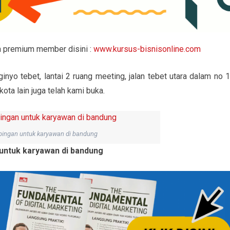
a premium member disini :
www.kursus-bisnisonline.com
nyo tebet, lantai 2 ruang meeting, jalan tebet utara dalam no 1
kota lain juga telah kami buka.
pingan untuk karyawan di bandung
untuk karyawan di bandung