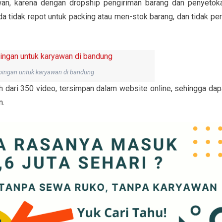
wan, karena dengan dropship pengiriman barang dan penyetok
a tidak repot untuk packing atau men-stok barang, dan tidak per
pingan untuk karyawan di bandung
ih dari 350 video, tersimpan dalam website online, sehingga dap
n.