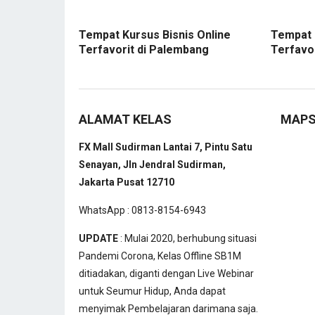
Tempat Kursus Bisnis Online
Tempat 
Terfavorit di Palembang
Terfavo
ALAMAT KELAS
MAP
FX Mall Sudirman Lantai 7, Pintu Satu
Senayan, Jln Jendral Sudirman,
Jakarta Pusat 12710
WhatsApp : 0813-8154-6943
UPDATE
: Mulai 2020, berhubung situasi
Pandemi Corona, Kelas Offline SB1M
ditiadakan, diganti dengan Live Webinar
untuk Seumur Hidup, Anda dapat
menyimak Pembelajaran darimana saja.