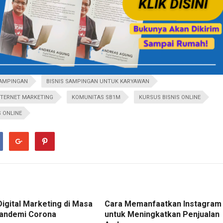
SAMPINGAN
BISNIS SAMPINGAN UNTUK KARYAWAN
NTERNET MARKETING
KOMUNITAS SB1M
KURSUS BISNIS ONLINE
S ONLINE
Digital Marketing di Masa
Cara Memanfaatkan Instagram
andemi Corona
untuk Meningkatkan Penjualan