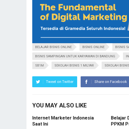
BELAJAR BISNIS ONLINE
BISNIS ONLINE
BISNIS 
BISNIS SAMPINGAN UNTUK KARYAWAN DI BANDUNG
I
SB1M
SEKOLAH BISNIS 1 MILYAR
SEKOLAH BISNI
Tweet on Twitter
Share on Facebook
YOU MAY ALSO LIKE
Internet Marketer Indonesia
Belajar 
Saat Ini
PPKM P