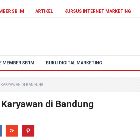
MBER SB1M
ARTIKEL
KURSUS INTERNET MARKETING
E MEMBER SB1M
BUKU DIGITAL MARKETING
K KARYAWAN DI BANDUNG
 Karyawan di Bandung