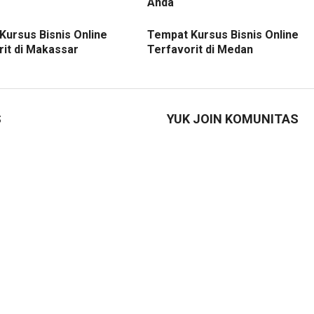
Anda
Kursus Bisnis Online
Tempat Kursus Bisnis Online
rit di Makassar
Terfavorit di Medan
S
YUK JOIN KOMUNITAS