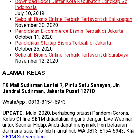
Download Excel Daftar Kota Kabupaten Lengkap Se
Indonesia
July 30, 2019
Sekolah Bisnis Online Terbaik Terfavorit di Balikpapan
November 30, 2020
Pendidikan E-commerce Bisnis Terbaik di Jakarta
October 11, 2020
Pendidikan Startup Bisnis Terbaik di Jakarta
October 26, 2020
Sekolah Bisnis Online Terbaik Terfavorit di Surabaya
November 12, 2020
ALAMAT KELAS
FX Mall Sudirman Lantai 7, Pintu Satu Senayan, Jln
Jendral Sudirman, Jakarta Pusat 12710
WhatsApp : 0813-8154-6943
UPDATE
: Mulai 2020, berhubung situasi Pandemi Corona,
Kelas Offline SB1M ditiadakan, diganti dengan Live Webinar
untuk Seumur Hidup, Anda dapat menyimak Pembelajaran
darimana saja. Info lebih lanjut hub WA 0813-8154-6943, Klik :
SB1M Subscription