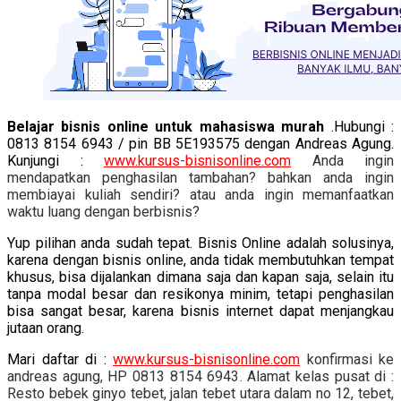
Belajar bisnis online untuk mahasiswa murah
.Hubungi :
0813 8154 6943 / pin BB 5E193575 dengan Andreas Agung.
Kunjungi :
www.kursus-bisnisonline.com
Anda ingin
mendapatkan penghasilan tambahan? bahkan anda ingin
membiayai kuliah sendiri? atau anda ingin memanfaatkan
waktu luang dengan berbisnis?
Yup pilihan anda sudah tepat. Bisnis Online adalah solusinya,
karena dengan bisnis online, anda tidak membutuhkan tempat
khusus, bisa dijalankan dimana saja dan kapan saja, selain itu
tanpa modal besar dan resikonya minim, tetapi penghasilan
bisa sangat besar, karena bisnis internet dapat menjangkau
jutaan orang.
Mari daftar di :
www.kursus-bisnisonline.com
konfirmasi ke
andreas agung, HP 0813 8154 6943. Alamat kelas pusat di :
Resto bebek ginyo tebet, jalan tebet utara dalam no 12, tebet,