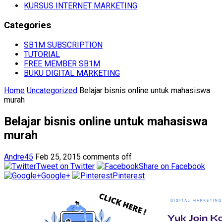
KURSUS INTERNET MARKETING
Categories
SB1M SUBSCRIPTION
TUTORIAL
FREE MEMBER SB1M
BUKU DIGITAL MARKETING
Home
Uncategorized
Belajar bisnis online untuk mahasiswa
murah
Belajar bisnis online untuk mahasiswa
murah
Andre45
Feb 25, 2015
comments off
Tweet on Twitter
Share on Facebook
Google+
Pinterest