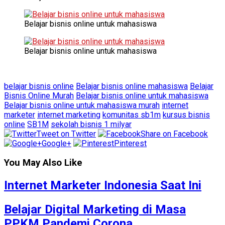
Belajar bisnis online untuk mahasiswa
Belajar bisnis online untuk mahasiswa
belajar bisnis online
Belajar bisnis online mahasiswa
Belajar
Bisnis Online Murah
Belajar bisnis online untuk mahasiswa
Belajar bisnis online untuk mahasiswa murah
internet
marketer
internet marketing
komunitas sb1m
kursus bisnis
online
SB1M
sekolah bisnis 1 milyar
Tweet on Twitter
Share on Facebook
Google+
Pinterest
You May Also Like
Internet Marketer Indonesia Saat Ini
Belajar Digital Marketing di Masa
PPKM Pandemi Corona