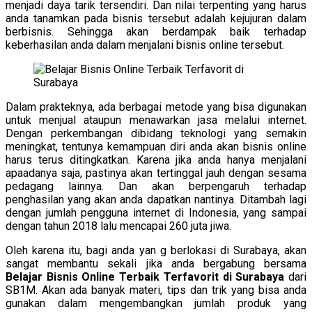
menjadi daya tarik tersendiri. Dan nilai terpenting yang harus
anda tanamkan pada bisnis tersebut adalah kejujuran dalam
berbisnis. Sehingga akan berdampak baik terhadap
keberhasilan anda dalam menjalani bisnis online tersebut.
Dalam prakteknya, ada berbagai metode yang bisa digunakan
untuk menjual ataupun menawarkan jasa melalui internet.
Dengan perkembangan dibidang teknologi yang semakin
meningkat, tentunya kemampuan diri anda akan bisnis online
harus terus ditingkatkan. Karena jika anda hanya menjalani
apaadanya saja, pastinya akan tertinggal jauh dengan sesama
pedagang lainnya. Dan akan berpengaruh terhadap
penghasilan yang akan anda dapatkan nantinya. Ditambah lagi
dengan jumlah pengguna internet di Indonesia, yang sampai
dengan tahun 2018 lalu mencapai 260 juta jiwa.
Oleh karena itu, bagi anda yan g berlokasi di Surabaya, akan
sangat membantu sekali jika anda bergabung bersama
Belajar Bisnis Online Terbaik Terfavorit di Surabaya
dari
SB1M. Akan ada banyak materi, tips dan trik yang bisa anda
gunakan dalam mengembangkan jumlah produk yang