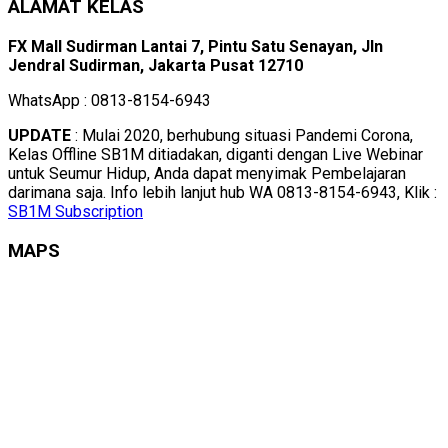
ALAMAT KELAS
FX Mall Sudirman Lantai 7, Pintu Satu Senayan, Jln
Jendral Sudirman, Jakarta Pusat 12710
WhatsApp : 0813-8154-6943
UPDATE
: Mulai 2020, berhubung situasi Pandemi Corona,
Kelas Offline SB1M ditiadakan, diganti dengan Live Webinar
untuk Seumur Hidup, Anda dapat menyimak Pembelajaran
darimana saja. Info lebih lanjut hub WA 0813-8154-6943, Klik :
SB1M Subscription
MAPS