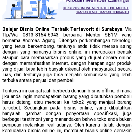
Belajar Bisnis Online Terbaik Terfavorit di Surabaya
. Via
Tlp/Wa: 0813-8154-6943, bersama Mentor SB1M yang
bernama Andreas Agung. Ditengah perkembangan teknologi
yang terus berkembang, tentunya anda tidak merasa asing
dengan yang namanya bisnis online. ini merupakan bentuk
ataupun cara memasarkan produk yang di jual secara online
dengan memanfaatkan internet, dengan harapan agar produk
yang dijual bisa lebih banyak dikenal oleh masyarakat secara
luas, dan tentunya juga bisa menjalin komunikasi yang lebih
terbuka antara penjual dan pembeli.
Tentunya ini sangat jauh berbeda dengan bisnis offline, dimana
jika anda ingin mendapatkan barang yang dibutuhkan pembeli
harus datang, atau mencari ke toko2 yang menjual barang
tersebut. Sedangkan pada bisnis online, yang dibutuhkan
hanyalah gambar dengan penyertaan spesifikasi, juga
berbagai testimoni yang menandakan bahwa toko anda bukan
penipuan melainkan real adanya. Oleh karena itulah, dengan
kemudahan bisnis online ini, membuat bisnis online semakin