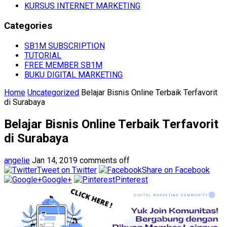
KURSUS INTERNET MARKETING
Categories
SB1M SUBSCRIPTION
TUTORIAL
FREE MEMBER SB1M
BUKU DIGITAL MARKETING
Home
Uncategorized
Belajar Bisnis Online Terbaik Terfavorit
di Surabaya
Belajar Bisnis Online Terbaik Terfavorit
di Surabaya
angelie
Jan 14, 2019
comments off
Tweet on Twitter
Share on Facebook
Google+
Pinterest