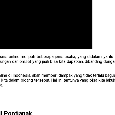
snis online meliputi beberapa jenis usaha, yang didalamnya it
ngan dan omset yang jauh bisa kita dapatkan, dibanding dengan k
line di Indonesia, akan memberi dampak yang tidak terlalu bag
kita dalam bidang tersebut. Hal ini tentunya yang bisa kita laku
a.
di Pontianak