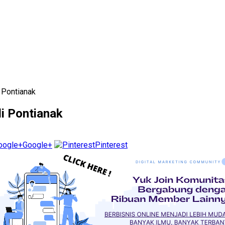
i Pontianak
di Pontianak
Google+
Pinterest