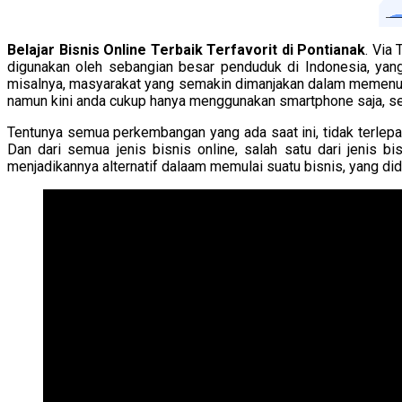
Belajar Bisnis Online Terbaik Terfavorit di Pontianak
. Via
digunakan oleh sebangian besar penduduk di Indonesia, yang d
misalnya, masyarakat yang semakin dimanjakan dalam memenuh
namun kini anda cukup hanya menggunakan smartphone saja, se
Tentunya semua perkembangan yang ada saat ini, tidak terle
Dan dari semua jenis bisnis online, salah satu dari jenis 
menjadikannya alternatif dalaam memulai suatu bisnis, yang d