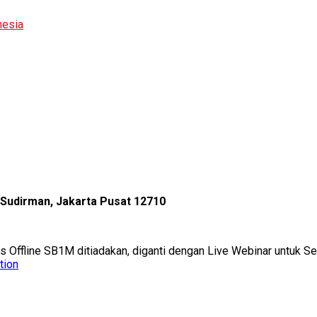
nesia
l Sudirman, Jakarta Pusat 12710
as Offline SB1M ditiadakan, diganti dengan Live Webinar untuk 
tion