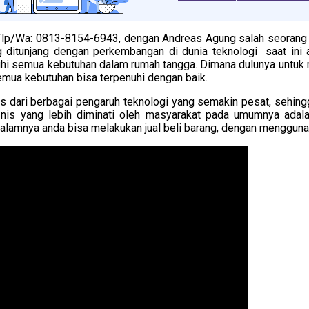
 Tlp/Wa: 0813-8154-6943, dengan Andreas Agung salah seorang 
itunjang dengan perkembangan di dunia teknologi saat ini adal
i semua kebutuhan dalam rumah tangga. Dimana dulunya untuk m
mua kebutuhan bisa terpenuhi dengan baik.
pas dari berbagai pengaruh teknologi yang semakin pesat, sehi
bisnis yang lebih diminati oleh masyarakat pada umumnya adal
idalamnya anda bisa melakukan jual beli barang, dengan menggun