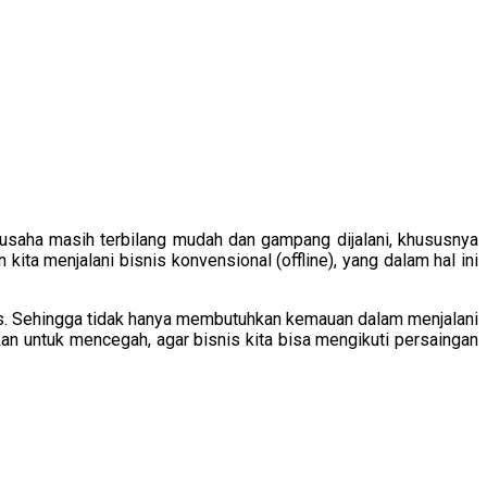
u usaha masih terbilang mudah dan gampang dijalani, khususnya
ita menjalani bisnis konvensional (offline), yang dalam hal ini
us. Sehingga tidak hanya membutuhkan kemauan dalam menjalani
kan untuk mencegah, agar bisnis kita bisa mengikuti persaingan