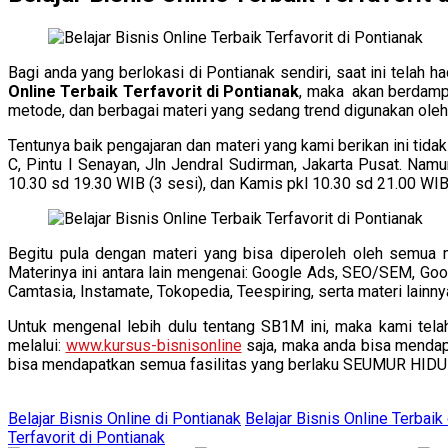
Bagi anda yang berlokasi di Pontianak sendiri, saat ini tela
Online Terbaik Terfavorit di Pontianak
, maka akan berdamp
metode, dan berbagai materi yang sedang trend digunakan oleh 
Tentunya baik pengajaran dan materi yang kami berikan ini tidak 
C, Pintu I Senayan, Jln Jendral Sudirman, Jakarta Pusat. Nam
10.30 sd 19.30 WIB (3 sesi), dan Kamis pkl 10.30 sd 21.00 WIB
Begitu pula dengan materi yang bisa diperoleh oleh semua m
Materinya ini antara lain mengenai: Google Ads, SEO/SEM, Goo
Camtasia, Instamate, Tokopedia, Teespiring, serta materi lainn
Untuk mengenal lebih dulu tentang SB1M ini, maka kami tel
melalui:
www.kursus-bisnisonline
saja, maka anda bisa mendapa
bisa mendapatkan semua fasilitas yang berlaku SEUMUR HI
Belajar Bisnis Online di Pontianak
Belajar Bisnis Online Terbaik
Terfavorit di Pontianak