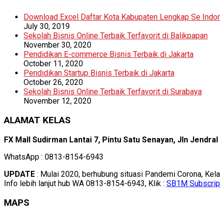
Download Excel Daftar Kota Kabupaten Lengkap Se Indo
July 30, 2019
Sekolah Bisnis Online Terbaik Terfavorit di Balikpapan
November 30, 2020
Pendidikan E-commerce Bisnis Terbaik di Jakarta
October 11, 2020
Pendidikan Startup Bisnis Terbaik di Jakarta
October 26, 2020
Sekolah Bisnis Online Terbaik Terfavorit di Surabaya
November 12, 2020
ALAMAT KELAS
FX Mall Sudirman Lantai 7, Pintu Satu Senayan, Jln Jendra
WhatsApp : 0813-8154-6943
UPDATE
: Mulai 2020, berhubung situasi Pandemi Corona, Kel
Info lebih lanjut hub WA 0813-8154-6943, Klik :
SB1M Subscrip
MAPS