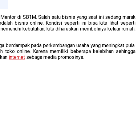
Mentor di SB1M. Salah satu bisnis yang saat ini sedang marak
ah bisnis online. Kondisi seperti ini bisa kita lihat seperti
emenuhi kebutuhan, kita diharuskan membelinya keluar rumah,
ngga berdampak pada perkembangan usaha yang meningkat pula.
ah toko online. Karena memiliki beberapa kelebihan sehingga
akan
internet
sebaga media promosinya.