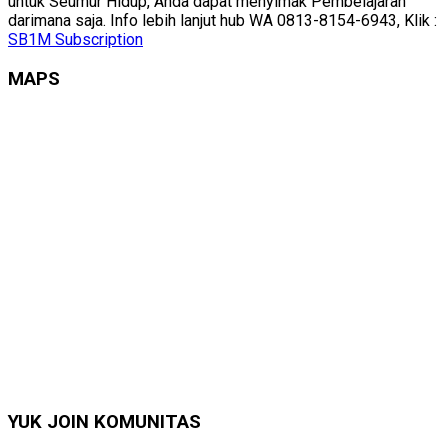
untuk Seumur Hidup, Anda dapat menyimak Pembelajaran
darimana saja. Info lebih lanjut hub WA 0813-8154-6943, Klik :
SB1M Subscription
MAPS
YUK JOIN KOMUNITAS