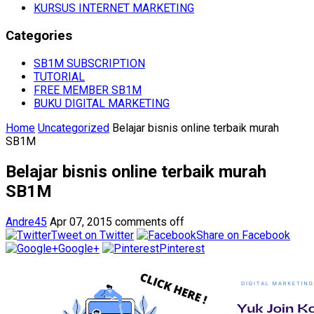
KURSUS INTERNET MARKETING
Categories
SB1M SUBSCRIPTION
TUTORIAL
FREE MEMBER SB1M
BUKU DIGITAL MARKETING
Home
Uncategorized
Belajar bisnis online terbaik murah
SB1M
Belajar bisnis online terbaik murah
SB1M
Andre45
Apr 07, 2015
comments off
Tweet on Twitter
Share on Facebook
Google+
Pinterest