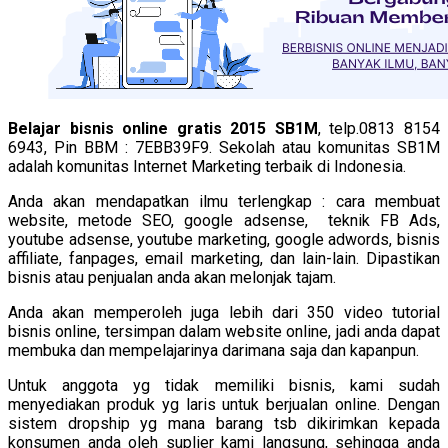
Belajar bisnis online gratis 2015 SB1M
, telp.0813 8154
6943, Pin BBM : 7EBB39F9. Sekolah atau komunitas SB1M
adalah komunitas Internet Marketing terbaik di Indonesia.
Anda akan mendapatkan ilmu terlengkap : cara membuat
website, metode SEO, google adsense, teknik FB Ads,
youtube adsense, youtube marketing, google adwords, bisnis
affiliate, fanpages, email marketing, dan lain-lain. Dipastikan
bisnis atau penjualan anda akan melonjak tajam.
Anda akan memperoleh juga lebih dari 350 video tutorial
bisnis online, tersimpan dalam website online, jadi anda dapat
membuka dan mempelajarinya darimana saja dan kapanpun.
Untuk anggota yg tidak memiliki bisnis, kami sudah
menyediakan produk yg laris untuk berjualan online. Dengan
sistem dropship yg mana barang tsb dikirimkan kepada
konsumen anda oleh suplier kami langsung, sehingga anda