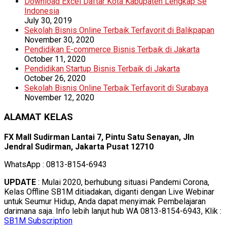
Download Excel Daftar Kota Kabupaten Lengkap Se
Indonesia
July 30, 2019
Sekolah Bisnis Online Terbaik Terfavorit di Balikpapan
November 30, 2020
Pendidikan E-commerce Bisnis Terbaik di Jakarta
October 11, 2020
Pendidikan Startup Bisnis Terbaik di Jakarta
October 26, 2020
Sekolah Bisnis Online Terbaik Terfavorit di Surabaya
November 12, 2020
ALAMAT KELAS
FX Mall Sudirman Lantai 7, Pintu Satu Senayan, Jln
Jendral Sudirman, Jakarta Pusat 12710
WhatsApp : 0813-8154-6943
UPDATE
: Mulai 2020, berhubung situasi Pandemi Corona,
Kelas Offline SB1M ditiadakan, diganti dengan Live Webinar
untuk Seumur Hidup, Anda dapat menyimak Pembelajaran
darimana saja. Info lebih lanjut hub WA 0813-8154-6943, Klik :
SB1M Subscription