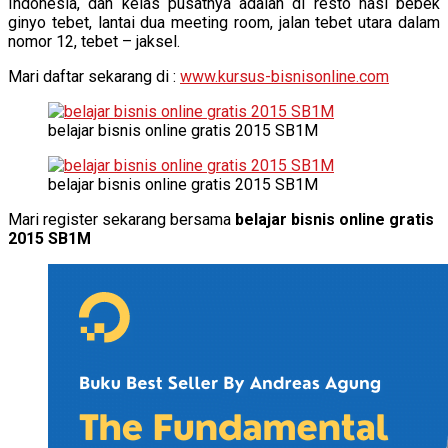
Indonesia, dan kelas pusatnya adalah di resto nasi bebek
ginyo tebet, lantai dua meeting room, jalan tebet utara dalam
nomor 12, tebet – jaksel.
Mari daftar sekarang di :
www.kursus-bisnisonline.com
belajar bisnis online gratis 2015 SB1M
belajar bisnis online gratis 2015 SB1M
Mari register sekarang bersama
belajar bisnis online gratis
2015 SB1M