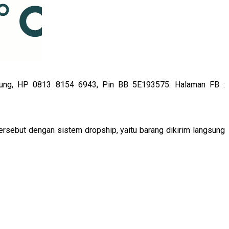
s Agung, HP 0813 8154 6943, Pin BB 5E193575. Halaman FB :
ersebut dengan sistem dropship, yaitu barang dikirim langsung