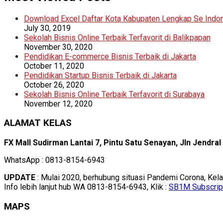
Download Excel Daftar Kota Kabupaten Lengkap Se Indo
July 30, 2019
Sekolah Bisnis Online Terbaik Terfavorit di Balikpapan
November 30, 2020
Pendidikan E-commerce Bisnis Terbaik di Jakarta
October 11, 2020
Pendidikan Startup Bisnis Terbaik di Jakarta
October 26, 2020
Sekolah Bisnis Online Terbaik Terfavorit di Surabaya
November 12, 2020
ALAMAT KELAS
FX Mall Sudirman Lantai 7, Pintu Satu Senayan, Jln Jendra
WhatsApp : 0813-8154-6943
UPDATE
: Mulai 2020, berhubung situasi Pandemi Corona, Kel
Info lebih lanjut hub WA 0813-8154-6943, Klik :
SB1M Subscrip
MAPS