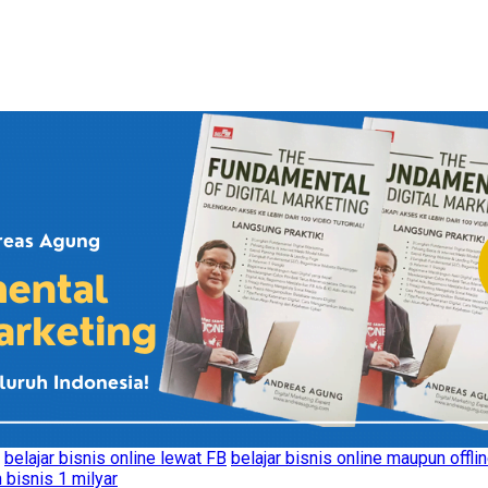
belajar bisnis online lewat FB
belajar bisnis online maupun offlin
 bisnis 1 milyar