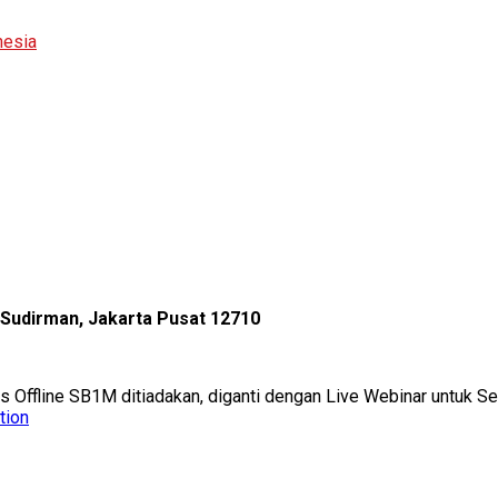
nesia
l Sudirman, Jakarta Pusat 12710
as Offline SB1M ditiadakan, diganti dengan Live Webinar untuk 
tion