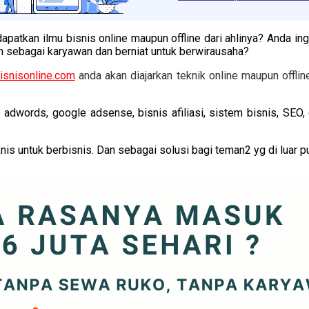
apatkan ilmu bisnis online maupun offline dari ahlinya? Anda in
uh sebagai karyawan dan berniat untuk berwirausaha?
isnisonline.com
anda akan diajarkan teknik online maupun offli
adwords, google adsense, bisnis afiliasi, sistem bisnis, SEO,
nis untuk berbisnis. Dan sebagai solusi bagi teman2 yg di luar pul