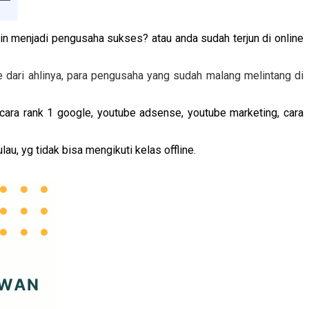
gin menjadi pengusaha sukses? atau anda sudah terjun di online
ne dari ahlinya, para pengusaha yang sudah malang melintang di
 cara rank 1 google, youtube adsense, youtube marketing, cara
au, yg tidak bisa mengikuti kelas offline.