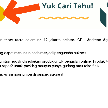
alan tebet utara dalam no 12 jakarta selatan. CP : Andrea
yang dapat menuntun anda menjadi pengusaha sukses.
unitas sudah disediakan produk untuk berjualan online. Produk t
 repot2 untuk packing maupun punya gudang atau toko fisik.
linya,
sampai jumpa di puncak sukses!