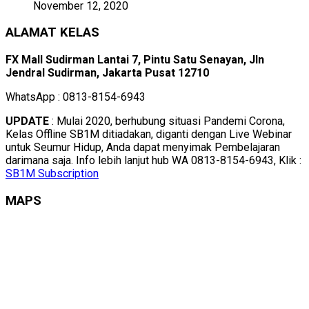
November 12, 2020
ALAMAT KELAS
FX Mall Sudirman Lantai 7, Pintu Satu Senayan, Jln
Jendral Sudirman, Jakarta Pusat 12710
WhatsApp : 0813-8154-6943
UPDATE
: Mulai 2020, berhubung situasi Pandemi Corona,
Kelas Offline SB1M ditiadakan, diganti dengan Live Webinar
untuk Seumur Hidup, Anda dapat menyimak Pembelajaran
darimana saja. Info lebih lanjut hub WA 0813-8154-6943, Klik :
SB1M Subscription
MAPS