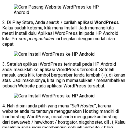
2. Di Play Store, Anda
search
/ carilah aplikasi
WordPress
.
Kalau sudah ketemu, klik menu Install. Jadi memang kita
mesti Install dulu Aplikasi WordPress ini pada HP Android
kita. Proses
penginstallan
ini berjalan dengan mudah dan
cepat.
3. Setelah aplikasi WordPress terinstall pada HP Android
anda, masuklah ke aplikasi WordPress tersebut. Setelah
masuk, anda klik tombol bergambar tanda tambah (+), di kanan
atas. Jadi maksudnya, kita ingin memasukkan / menambahkan
sebuah Website pada aplikasi WordPress tersebut.
4. Nah disini anda pilih yang menu “
Self-Hosted
“, karena
website anda itu tentunya menggunakan Hosting mandiri di
luar hosting WordPress, misal anda menggunakan hosting
dari dewaweb / hawkhost / hostgator, niagahoster, dll . ( Kalau
misalnya anda ingin membangun sebuah website / blog