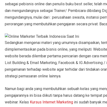
sebagai pebisnis online dan penulis buku best seller, tela
dan mengundangnya sebagai Trainer/ Pembicara dibidang Dig
mengundangnya, mulai dari : perusahaan swasta, instansi pem
perorangan yang membutuhkan pengajaran secara privat. Baca
Sedangkan mengenai materi yang umumnya disampaikan, tentu
diimplementasikan pada bisnis online, yang meliputi: Websi
website berada dilembar pertama pencarian dengan cara mem
List Building & Email Marketing, Facebook & IG Advertising / 
pengamanan terhadap website agar terhidar dari tindakan ora
strategi pemasaran online lainnya.
Namun bagi anda yang membutuhkan sebuah kelas yang mengaja
pengajarannya ini bisa diikuti tanpa harus datang ke tempat p
webinar. Kelas
Kursus Internet Marketing
ini sudah banyak mel