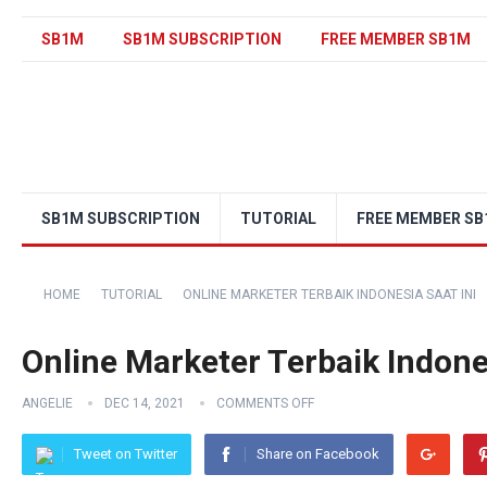
SB1M
SB1M SUBSCRIPTION
FREE MEMBER SB1M
SB1M SUBSCRIPTION
TUTORIAL
FREE MEMBER S
HOME
TUTORIAL
ONLINE MARKETER TERBAIK INDONESIA SAAT INI
Online Marketer Terbaik Indones
ANGELIE
DEC 14, 2021
COMMENTS OFF
Tweet on Twitter
Share on Facebook