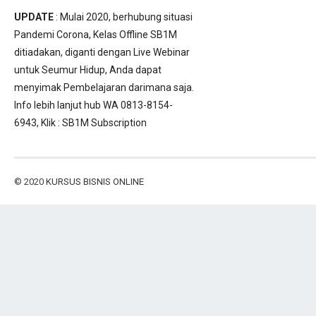
UPDATE
: Mulai 2020, berhubung situasi
Pandemi Corona, Kelas Offline SB1M
ditiadakan, diganti dengan Live Webinar
untuk Seumur Hidup, Anda dapat
menyimak Pembelajaran darimana saja.
Info lebih lanjut hub WA 0813-8154-
6943, Klik :
SB1M Subscription
© 2020
KURSUS BISNIS ONLINE