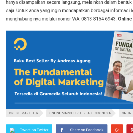
hanya disampaikan secara langsung, melainkan dalam bentuk 
saja. Untuk anda yang ingin mendapatkan berbagai informasi le
menghubunginya melalui nomor WA: 0813 8154 6943.
Online 
ONLINE MARKETER
ONLINE MARKETER TERBAIK INDONESIA
ONLINE
Tweet on Twitter
Share on Facebook