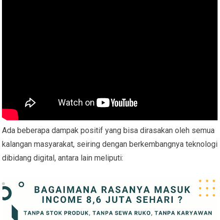
Ada beberapa dampak positif yang bisa dirasakan oleh semua
kalangan masyarakat, seiring dengan berkembangnya teknologi
dibidang digital, antara lain meliputi: