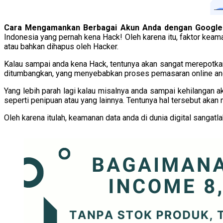
Cara Mengamankan Berbagai Akun Anda dengan Google
Indonesia yang pernah kena Hack! Oleh karena itu, faktor keama
atau bahkan dihapus oleh Hacker.
Kalau sampai anda kena Hack, tentunya akan sangat merepotkan
ditumbangkan, yang menyebabkan proses pemasaran online anda 
Yang lebih parah lagi kalau misalnya anda sampai kehilangan a
seperti penipuan atau yang lainnya. Tentunya hal tersebut aka
Oleh karena itulah, keamanan data anda di dunia digital sangat