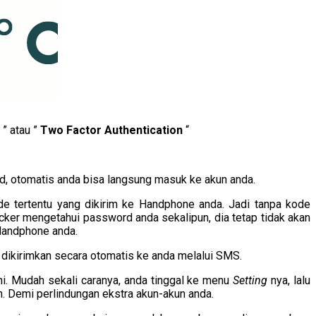
” atau ”
Two Factor Authentication
“
 otomatis anda bisa langsung masuk ke akun anda.
de tertentu yang dikirim ke Handphone anda. Jadi tanpa kode
cker mengetahui password anda sekalipun, dia tetap tidak akan
 Handphone anda.
 dikirimkan secara otomatis ke anda melalui SMS.
 ini. Mudah sekali caranya, anda tinggal ke menu
Setting
nya, lalu
ukan. Demi perlindungan ekstra akun-akun anda.