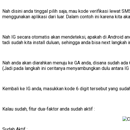
Nah disini anda tinggal pilih saja, mau kode verifikasi lewat SMS 
menggunakan aplikasi dari luar. Dalam contoh ini karena kita aka
Nah IG secara otomatis akan mendeteksi, apakah di Android anda
tadi sudah kita install duluan, sehingga anda bisa next langkah in
Nah anda akan diarahkan menuju ke GA anda, disana sudah ada 6 
(Jadi pada langkah ini ceritanya menyambungkan dulu antara IG
Kembali ke IG anda, masukkan kode 6 digit tersebut yang sudah
Kalau sudah, fitur dua-faktor anda sudah aktif :
Sudah Aktif :