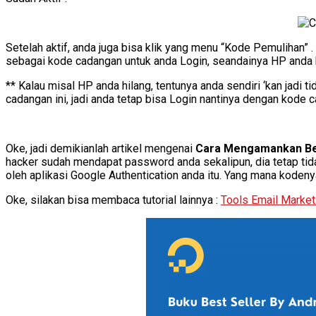
Setelah aktif, anda juga bisa klik yang menu “Kode Pemulihan
sebagai kode cadangan untuk anda Login, seandainya HP anda h
** Kalau misal HP anda hilang, tentunya anda sendiri ‘kan jadi 
cadangan ini, jadi anda tetap bisa Login nantinya dengan kode c
Oke, jadi demikianlah artikel mengenai
Cara Mengamankan Ber
hacker sudah mendapat password anda sekalipun, dia tetap tida
oleh aplikasi Google Authentication anda itu. Yang mana kodeny
Oke, silakan bisa membaca tutorial lainnya :
Tools Email Market