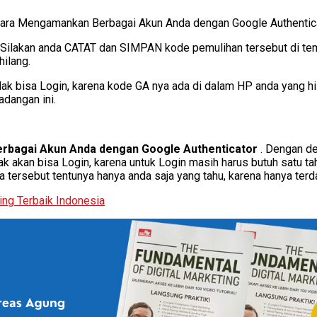
” . Silakan anda CATAT dan SIMPAN kode pemulihan tersebut di t
ilang.
tidak bisa Login, karena kode GA nya ada di dalam HP anda yang hi
adangan ini.
bagai Akun Anda dengan Google Authenticator
. Dengan de
k akan bisa Login, karena untuk Login masih harus butuh satu ta
a tersebut tentunya hanya anda saja yang tahu, karena hanya terd
ing Terbaik Indonesia