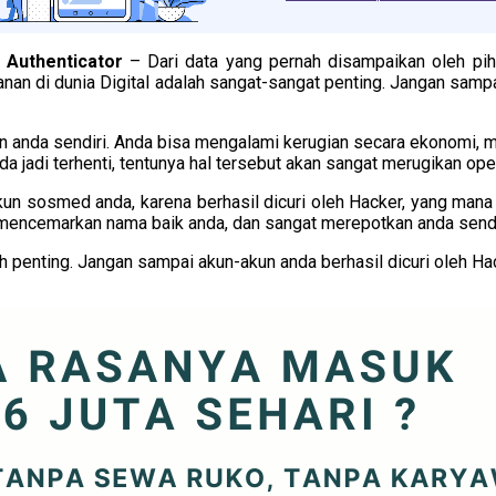
 Authenticator
– Dari data yang pernah disampaikan oleh pi
nan di dunia Digital adalah sangat-sangat penting. Jangan sampa
 anda sendiri. Anda bisa mengalami kerugian secara ekonomi, m
jadi terhenti, tentunya hal tersebut akan sangat merugikan op
kun sosmed anda, karena berhasil dicuri oleh Hacker, yang mana
n mencemarkan nama baik anda, dan sangat merepotkan anda sendir
lah penting. Jangan sampai akun-akun anda berhasil dicuri oleh 