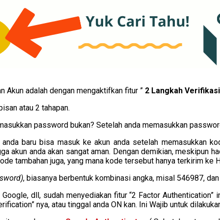
n Akun adalah dengan mengaktifkan fitur ”
2 Langkah Verifikasi
pisan atau 2 tahapan.
emasukkan password bukan? Setelah anda memasukkan password,
on”, anda baru bisa masuk ke akun anda setelah memasukkan ko
ingga akun anda akan sangat aman. Dengan demikian, meskipun ha
ode tambahan juga, yang mana kode tersebut hanya terkirim ke
sword)
, biasanya berbentuk kombinasi angka, misal 546987, dan
, Google, dll, sudah menyediakan fitur “2 Factor Authentication”
Verification” nya, atau tinggal anda ON kan. Ini Wajib untuk dilak