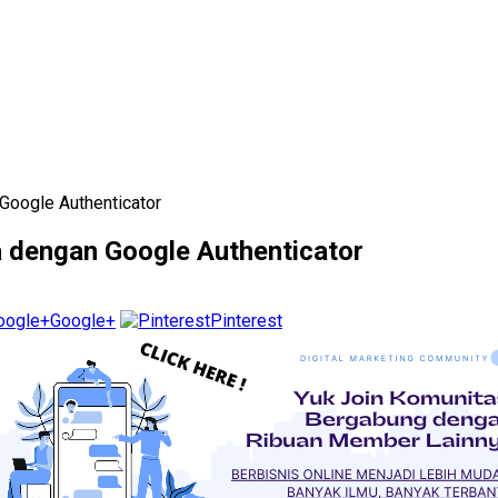
oogle Authenticator
dengan Google Authenticator
Google+
Pinterest