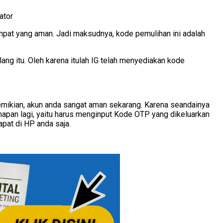
empat yang aman. Jadi maksudnya, kode pemulihan ini adalah
lang itu. Oleh karena itulah IG telah menyediakan kode
mikian, akun anda sangat aman sekarang. Karena seandainya
hapan lagi, yaitu harus menginput Kode OTP yang dikeluarkan
apat di HP anda saja.