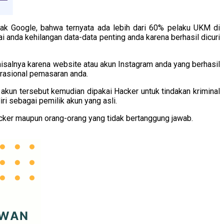
hak Google, bahwa ternyata ada lebih dari 60% pelaku UKM di
i anda kehilangan data-data penting anda karena berhasil dicuri
isalnya karena website atau akun Instagram anda yang berhasil
erasional pemasaran anda.
 akun tersebut kemudian dipakai Hacker untuk tindakan kriminal
i sebagai pemilik akun yang asli.
Hacker maupun orang-orang yang tidak bertanggung jawab.