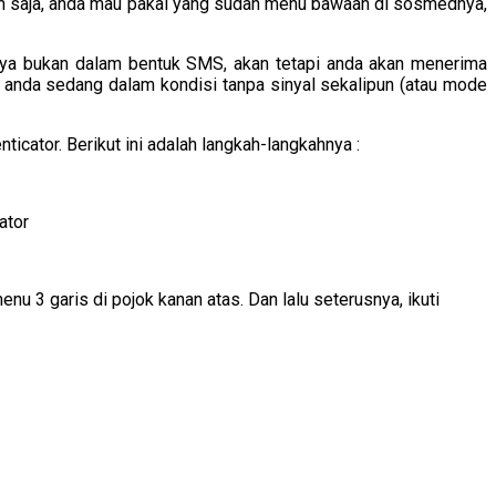
rah saja, anda mau pakai yang sudah menu bawaan di sosmednya,
nya bukan dalam bentuk SMS, akan tetapi anda akan menerima
 anda sedang dalam kondisi tanpa sinyal sekalipun (atau mode
ticator. Berikut ini adalah langkah-langkahnya :
nu 3 garis di pojok kanan atas. Dan lalu seterusnya, ikuti