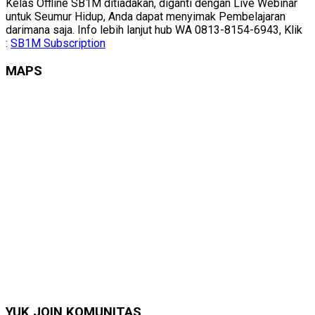
Kelas Offline SB1M ditiadakan, diganti dengan Live Webinar
untuk Seumur Hidup, Anda dapat menyimak Pembelajaran
darimana saja. Info lebih lanjut hub WA 0813-8154-6943, Klik
:
SB1M Subscription
MAPS
YUK JOIN KOMUNITAS