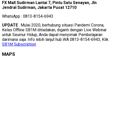
FX Mall Sudirman Lantai 7, Pintu Satu Senayan, Jln
Jendral Sudirman, Jakarta Pusat 12710
WhatsApp : 0813-8154-6943
UPDATE
: Mulai 2020, berhubung situasi Pandemi Corona,
Kelas Offline SB1M ditiadakan, diganti dengan Live Webinar
untuk Seumur Hidup, Anda dapat menyimak Pembelajaran
darimana saja. Info lebih lanjut hub WA 0813-8154-6943, Klik :
SB1M Subscription
MAPS