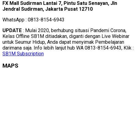
FX Mall Sudirman Lantai 7, Pintu Satu Senayan, Jln
Jendral Sudirman, Jakarta Pusat 12710
WhatsApp : 0813-8154-6943
UPDATE
: Mulai 2020, berhubung situasi Pandemi Corona,
Kelas Offline SB1M ditiadakan, diganti dengan Live Webinar
untuk Seumur Hidup, Anda dapat menyimak Pembelajaran
darimana saja. Info lebih lanjut hub WA 0813-8154-6943, Klik :
SB1M Subscription
MAPS