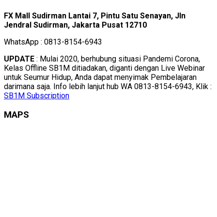
FX Mall Sudirman Lantai 7, Pintu Satu Senayan, Jln
Jendral Sudirman, Jakarta Pusat 12710
WhatsApp : 0813-8154-6943
UPDATE
: Mulai 2020, berhubung situasi Pandemi Corona,
Kelas Offline SB1M ditiadakan, diganti dengan Live Webinar
untuk Seumur Hidup, Anda dapat menyimak Pembelajaran
darimana saja. Info lebih lanjut hub WA 0813-8154-6943, Klik :
SB1M Subscription
MAPS