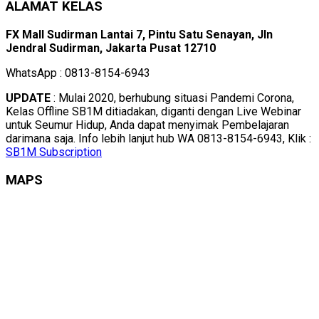
ALAMAT KELAS
FX Mall Sudirman Lantai 7, Pintu Satu Senayan, Jln
Jendral Sudirman, Jakarta Pusat 12710
WhatsApp : 0813-8154-6943
UPDATE
: Mulai 2020, berhubung situasi Pandemi Corona,
Kelas Offline SB1M ditiadakan, diganti dengan Live Webinar
untuk Seumur Hidup, Anda dapat menyimak Pembelajaran
darimana saja. Info lebih lanjut hub WA 0813-8154-6943, Klik :
SB1M Subscription
MAPS