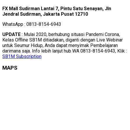
FX Mall Sudirman Lantai 7, Pintu Satu Senayan, Jln
Jendral Sudirman, Jakarta Pusat 12710
WhatsApp : 0813-8154-6943
UPDATE
: Mulai 2020, berhubung situasi Pandemi Corona,
Kelas Offline SB1M ditiadakan, diganti dengan Live Webinar
untuk Seumur Hidup, Anda dapat menyimak Pembelajaran
darimana saja. Info lebih lanjut hub WA 0813-8154-6943, Klik :
SB1M Subscription
MAPS