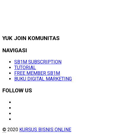
YUK JOIN KOMUNITAS
NAVIGASI
SB1M SUBSCRIPTION
TUTORIAL
FREE MEMBER SB1M
BUKU DIGITAL MARKETING
FOLLOW US
© 2020
KURSUS BISNIS ONLINE