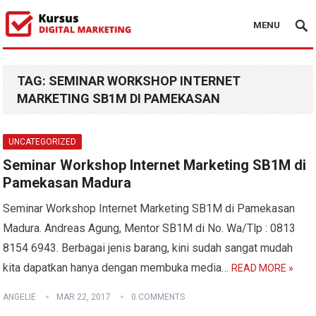
MENU
TAG:
SEMINAR WORKSHOP INTERNET
MARKETING SB1M DI PAMEKASAN
UNCATEGORIZED
Seminar Workshop Internet Marketing SB1M di
Pamekasan Madura
Seminar Workshop Internet Marketing SB1M di Pamekasan
Madura. Andreas Agung, Mentor SB1M di No. Wa/Tlp : 0813
8154 6943. Berbagai jenis barang, kini sudah sangat mudah
kita dapatkan hanya dengan membuka media…
READ MORE »
ANGELIE
MAR 22, 2017
0 COMMENTS