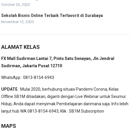
October 26, 2020
Sekolah Bisnis Online Terbaik Terfavorit di Surabaya
November 12, 2020
ALAMAT KELAS
FX Mall Sudirman Lantai 7, Pintu Satu Senayan, Jln Jendral
Sudirman, Jakarta Pusat 12710
WhatsApp : 0813-8154-6943
UPDATE
: Mulai 2020, berhubung situasi Pandemi Corona, Kelas
Offline SB1M ditiadakan, diganti dengan Live Webinar untuk Seumur
Hidup, Anda dapat menyimak Pembelajaran darimana saja. Info lebih
lanjut hub WA 0813-8154-6943, Klik :
SB1M Subscription
MAPS