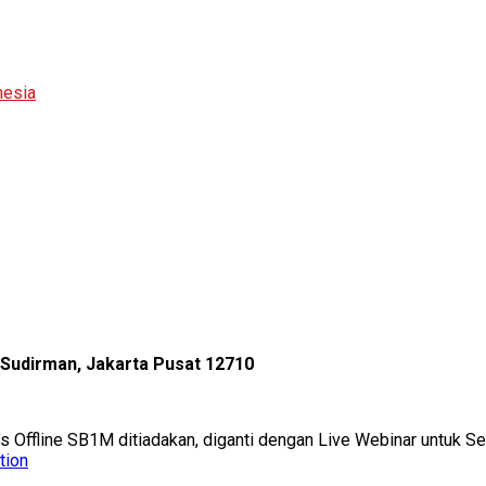
nesia
l Sudirman, Jakarta Pusat 12710
as Offline SB1M ditiadakan, diganti dengan Live Webinar untuk 
tion