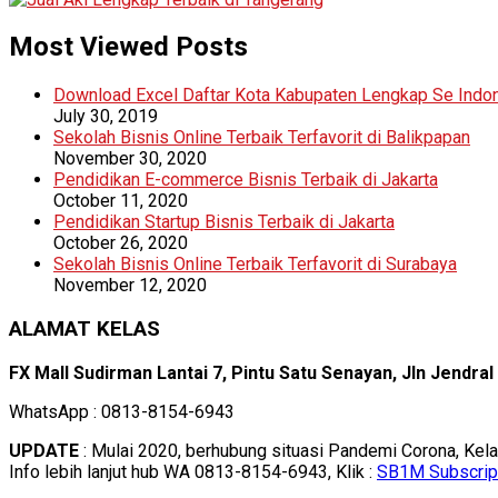
Most Viewed Posts
Download Excel Daftar Kota Kabupaten Lengkap Se Indo
July 30, 2019
Sekolah Bisnis Online Terbaik Terfavorit di Balikpapan
November 30, 2020
Pendidikan E-commerce Bisnis Terbaik di Jakarta
October 11, 2020
Pendidikan Startup Bisnis Terbaik di Jakarta
October 26, 2020
Sekolah Bisnis Online Terbaik Terfavorit di Surabaya
November 12, 2020
ALAMAT KELAS
FX Mall Sudirman Lantai 7, Pintu Satu Senayan, Jln Jendra
WhatsApp : 0813-8154-6943
UPDATE
: Mulai 2020, berhubung situasi Pandemi Corona, Kel
Info lebih lanjut hub WA 0813-8154-6943, Klik :
SB1M Subscrip