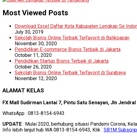
Most Viewed Posts
Download Excel Daftar Kota Kabupaten Lengkap Se Indo
July 30, 2019
Sekolah Bisnis Online Terbaik Terfavorit di Balikpapan
November 30, 2020
Pendidikan E-commerce Bisnis Terbaik di Jakarta
October 11, 2020
Pendidikan Startup Bisnis Terbaik di Jakarta
October 26, 2020
Sekolah Bisnis Online Terbaik Terfavorit di Surabaya
November 12, 2020
ALAMAT KELAS
FX Mall Sudirman Lantai 7, Pintu Satu Senayan, Jln Jendra
WhatsApp : 0813-8154-6943
UPDATE
: Mulai 2020, berhubung situasi Pandemi Corona, Kel
Info lebih lanjut hub WA 0813-8154-6943, Klik :
SB1M Subscrip