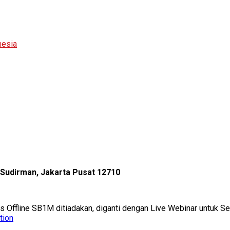
nesia
l Sudirman, Jakarta Pusat 12710
as Offline SB1M ditiadakan, diganti dengan Live Webinar untuk 
tion