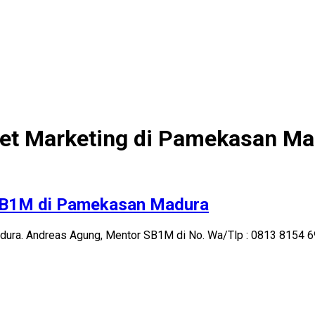
et Marketing di Pamekasan Ma
 SB1M di Pamekasan Madura
a. Andreas Agung, Mentor SB1M di No. Wa/Tlp : 0813 8154 6943