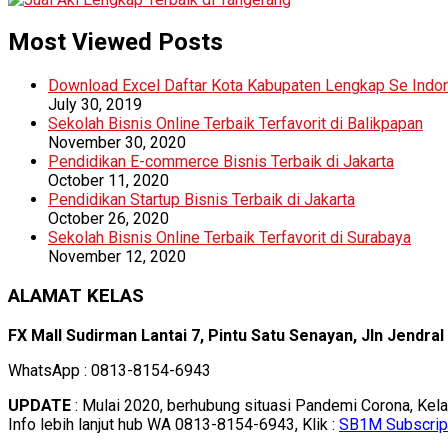
Most Viewed Posts
Download Excel Daftar Kota Kabupaten Lengkap Se Indo
July 30, 2019
Sekolah Bisnis Online Terbaik Terfavorit di Balikpapan
November 30, 2020
Pendidikan E-commerce Bisnis Terbaik di Jakarta
October 11, 2020
Pendidikan Startup Bisnis Terbaik di Jakarta
October 26, 2020
Sekolah Bisnis Online Terbaik Terfavorit di Surabaya
November 12, 2020
ALAMAT KELAS
FX Mall Sudirman Lantai 7, Pintu Satu Senayan, Jln Jendra
WhatsApp : 0813-8154-6943
UPDATE
: Mulai 2020, berhubung situasi Pandemi Corona, Kel
Info lebih lanjut hub WA 0813-8154-6943, Klik :
SB1M Subscrip