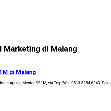
l Marketing di Malang
B1M di Malang
reas Agung, Mentor SB1M, via Telp/Wa : 0813 8154 6943. Sekaran