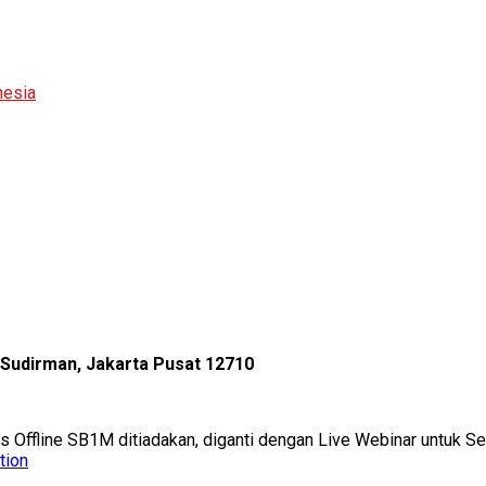
nesia
l Sudirman, Jakarta Pusat 12710
as Offline SB1M ditiadakan, diganti dengan Live Webinar untuk 
tion