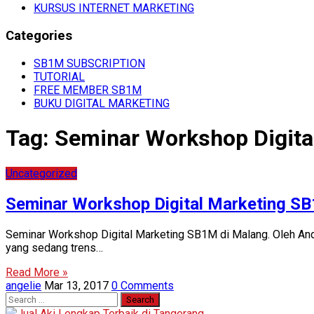
KURSUS INTERNET MARKETING
Categories
SB1M SUBSCRIPTION
TUTORIAL
FREE MEMBER SB1M
BUKU DIGITAL MARKETING
Tag:
Seminar Workshop Digita
Uncategorized
Seminar Workshop Digital Marketing S
Seminar Workshop Digital Marketing SB1M di Malang. Oleh And
yang sedang trens…
Read More »
angelie
Mar 13, 2017
0 Comments
Search
for: