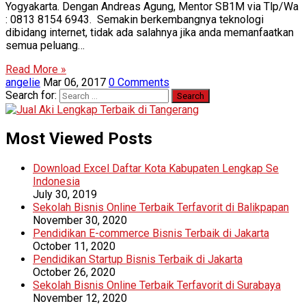
Yogyakarta. Dengan Andreas Agung, Mentor SB1M via Tlp/Wa
: 0813 8154 6943. Semakin berkembangnya teknologi
dibidang internet, tidak ada salahnya jika anda memanfaatkan
semua peluang…
Read More »
angelie
Mar 06, 2017
0 Comments
Search for:
Most Viewed Posts
Download Excel Daftar Kota Kabupaten Lengkap Se
Indonesia
July 30, 2019
Sekolah Bisnis Online Terbaik Terfavorit di Balikpapan
November 30, 2020
Pendidikan E-commerce Bisnis Terbaik di Jakarta
October 11, 2020
Pendidikan Startup Bisnis Terbaik di Jakarta
October 26, 2020
Sekolah Bisnis Online Terbaik Terfavorit di Surabaya
November 12, 2020