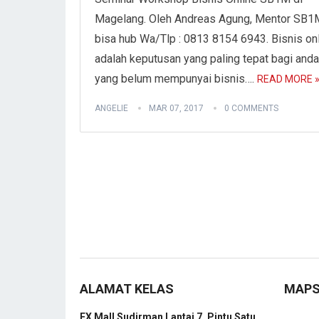
Magelang. Oleh Andreas Agung, Mentor SB1
bisa hub Wa/Tlp : 0813 8154 6943. Bisnis on
adalah keputusan yang paling tepat bagi anda
yang belum mempunyai bisnis….
READ MORE 
ANGELIE
MAR 07, 2017
0 COMMENTS
ALAMAT KELAS
MAP
FX Mall Sudirman Lantai 7, Pintu Satu