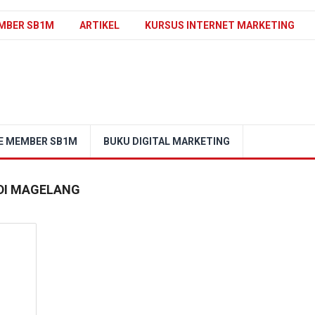
MBER SB1M
ARTIKEL
KURSUS INTERNET MARKETING
E MEMBER SB1M
BUKU DIGITAL MARKETING
 DI MAGELANG