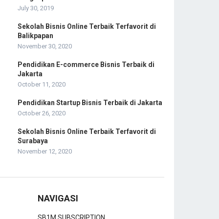
:
July 30, 2019
Sekolah Bisnis Online Terbaik Terfavorit di
Balikpapan
November 30, 2020
Pendidikan E-commerce Bisnis Terbaik di
Jakarta
October 11, 2020
Pendidikan Startup Bisnis Terbaik di Jakarta
October 26, 2020
Sekolah Bisnis Online Terbaik Terfavorit di
Surabaya
November 12, 2020
NAVIGASI
SB1M SUBSCRIPTION