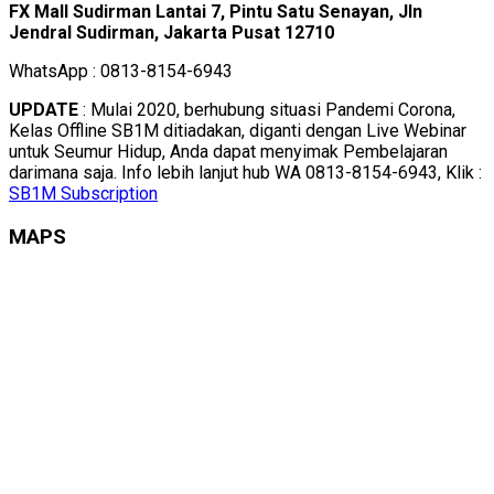
FX Mall Sudirman Lantai 7, Pintu Satu Senayan, Jln
Jendral Sudirman, Jakarta Pusat 12710
WhatsApp : 0813-8154-6943
UPDATE
: Mulai 2020, berhubung situasi Pandemi Corona,
Kelas Offline SB1M ditiadakan, diganti dengan Live Webinar
untuk Seumur Hidup, Anda dapat menyimak Pembelajaran
darimana saja. Info lebih lanjut hub WA 0813-8154-6943, Klik :
SB1M Subscription
MAPS