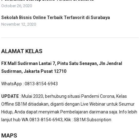
October 26, 2020
Sekolah Bisnis Online Terbaik Terfavorit di Surabaya
November 12, 2020
ALAMAT KELAS
FX Mall Sudirman Lantai 7, Pintu Satu Senayan, Jln Jendral
Sudirman, Jakarta Pusat 12710
WhatsApp : 0813-8154-6943
UPDATE
: Mulai 2020, berhubung situasi Pandemi Corona, Kelas
Offline SB1M ditiadakan, diganti dengan Live Webinar untuk Seumur
Hidup, Anda dapat menyimak Pembelajaran darimana saja. Info lebih
lanjut hub WA 0813-8154-6943, Klik :
SB1M Subscription
MAPS