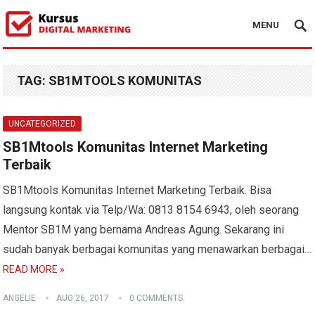
MENU
TAG:
SB1MTOOLS KOMUNITAS
UNCATEGORIZED
SB1Mtools Komunitas Internet Marketing
Terbaik
SB1Mtools Komunitas Internet Marketing Terbaik. Bisa
langsung kontak via Telp/Wa: 0813 8154 6943, oleh seorang
Mentor SB1M yang bernama Andreas Agung. Sekarang ini
sudah banyak berbagai komunitas yang menawarkan berbagai…
READ MORE »
ANGELIE
AUG 26, 2017
0 COMMENTS