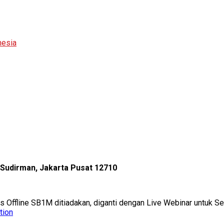
nesia
l Sudirman, Jakarta Pusat 12710
as Offline SB1M ditiadakan, diganti dengan Live Webinar untuk 
tion