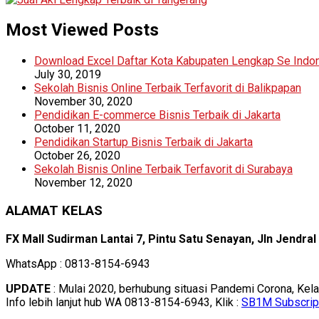
Most Viewed Posts
Download Excel Daftar Kota Kabupaten Lengkap Se Indo
July 30, 2019
Sekolah Bisnis Online Terbaik Terfavorit di Balikpapan
November 30, 2020
Pendidikan E-commerce Bisnis Terbaik di Jakarta
October 11, 2020
Pendidikan Startup Bisnis Terbaik di Jakarta
October 26, 2020
Sekolah Bisnis Online Terbaik Terfavorit di Surabaya
November 12, 2020
ALAMAT KELAS
FX Mall Sudirman Lantai 7, Pintu Satu Senayan, Jln Jendra
WhatsApp : 0813-8154-6943
UPDATE
: Mulai 2020, berhubung situasi Pandemi Corona, Kel
Info lebih lanjut hub WA 0813-8154-6943, Klik :
SB1M Subscrip