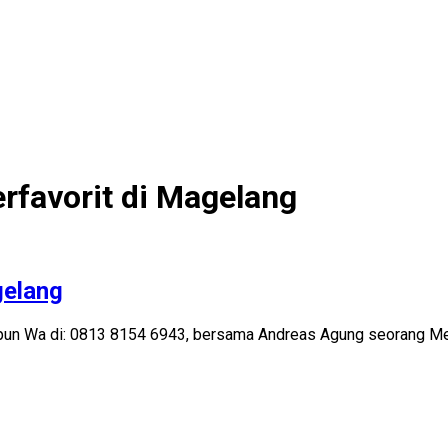
erfavorit di Magelang
gelang
taupun Wa di: 0813 8154 6943, bersama Andreas Agung seorang Me