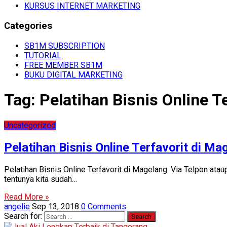
KURSUS INTERNET MARKETING
Categories
SB1M SUBSCRIPTION
TUTORIAL
FREE MEMBER SB1M
BUKU DIGITAL MARKETING
Tag:
Pelatihan Bisnis Online T
Uncategorized
Pelatihan Bisnis Online Terfavorit di Ma
Pelatihan Bisnis Online Terfavorit di Magelang. Via Telpon a
tentunya kita sudah…
Read More »
angelie
Sep 13, 2018
0 Comments
Search for: