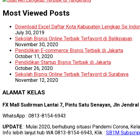
Most Viewed Posts
Download Excel Daftar Kota Kabupaten Lengkap Se Indo
July 30, 2019
Sekolah Bisnis Online Terbaik Terfavorit di Balikpapan
November 30, 2020
Pendidikan E-commerce Bisnis Terbaik di Jakarta
October 11, 2020
Pendidikan Startup Bisnis Terbaik di Jakarta
October 26, 2020
Sekolah Bisnis Online Terbaik Terfavorit di Surabaya
November 12, 2020
ALAMAT KELAS
FX Mall Sudirman Lantai 7, Pintu Satu Senayan, Jln Jendra
WhatsApp : 0813-8154-6943
UPDATE
: Mulai 2020, berhubung situasi Pandemi Corona, Kel
Info lebih lanjut hub WA 0813-8154-6943, Klik :
SB1M Subscrip