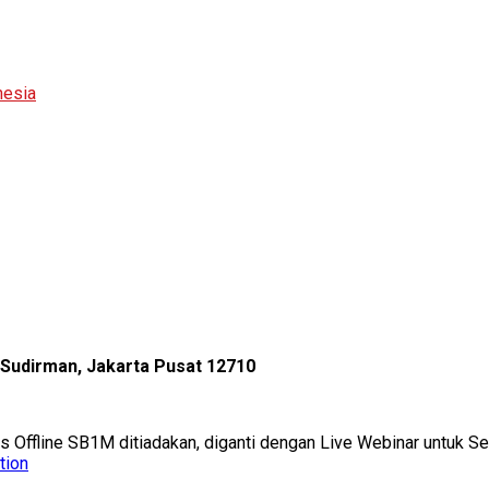
nesia
l Sudirman, Jakarta Pusat 12710
as Offline SB1M ditiadakan, diganti dengan Live Webinar untuk 
tion