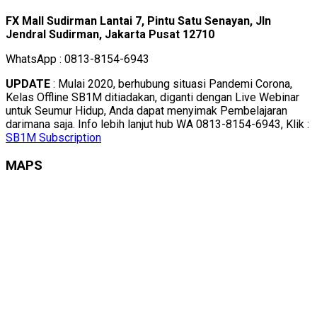
FX Mall Sudirman Lantai 7, Pintu Satu Senayan, Jln
Jendral Sudirman, Jakarta Pusat 12710
WhatsApp : 0813-8154-6943
UPDATE
: Mulai 2020, berhubung situasi Pandemi Corona,
Kelas Offline SB1M ditiadakan, diganti dengan Live Webinar
untuk Seumur Hidup, Anda dapat menyimak Pembelajaran
darimana saja. Info lebih lanjut hub WA 0813-8154-6943, Klik :
SB1M Subscription
MAPS