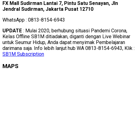
FX Mall Sudirman Lantai 7, Pintu Satu Senayan, Jln
Jendral Sudirman, Jakarta Pusat 12710
WhatsApp : 0813-8154-6943
UPDATE
: Mulai 2020, berhubung situasi Pandemi Corona,
Kelas Offline SB1M ditiadakan, diganti dengan Live Webinar
untuk Seumur Hidup, Anda dapat menyimak Pembelajaran
darimana saja. Info lebih lanjut hub WA 0813-8154-6943, Klik :
SB1M Subscription
MAPS