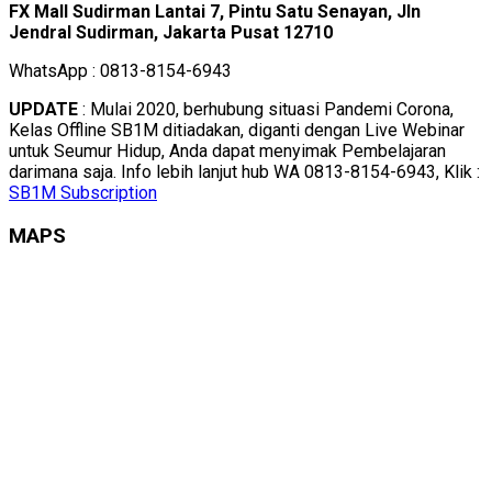
FX Mall Sudirman Lantai 7, Pintu Satu Senayan, Jln
Jendral Sudirman, Jakarta Pusat 12710
WhatsApp : 0813-8154-6943
UPDATE
: Mulai 2020, berhubung situasi Pandemi Corona,
Kelas Offline SB1M ditiadakan, diganti dengan Live Webinar
untuk Seumur Hidup, Anda dapat menyimak Pembelajaran
darimana saja. Info lebih lanjut hub WA 0813-8154-6943, Klik :
SB1M Subscription
MAPS