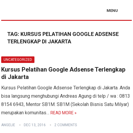
MENU
TAG:
KURSUS PELATIHAN GOOGLE ADSENSE
TERLENGKAP DI JAKARTA
UNCATEGORIZED
Kursus Pelatihan Google Adsense Terlengkap
di Jakarta
Kursus Pelatihan Google Adsense Terlengkap di Jakarta. Anda
bisa langsung menghubungi Andreas Agung di telp / wa : 0813
8154 6943, Mentor SB1M. SB1M (Sekolah Bisnis Satu Milyar)
merupakan komunitas…
READ MORE »
ANGELIE
DEC 13, 2016
2 COMMENTS