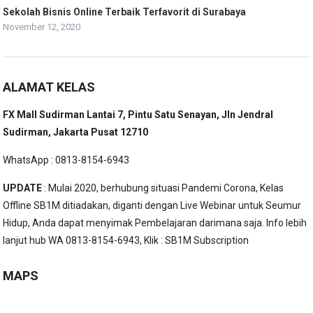
Sekolah Bisnis Online Terbaik Terfavorit di Surabaya
November 12, 2020
ALAMAT KELAS
FX Mall Sudirman Lantai 7, Pintu Satu Senayan, Jln Jendral
Sudirman, Jakarta Pusat 12710
WhatsApp : 0813-8154-6943
UPDATE
: Mulai 2020, berhubung situasi Pandemi Corona, Kelas
Offline SB1M ditiadakan, diganti dengan Live Webinar untuk Seumur
Hidup, Anda dapat menyimak Pembelajaran darimana saja. Info lebih
lanjut hub WA 0813-8154-6943, Klik :
SB1M Subscription
MAPS