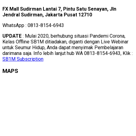
FX Mall Sudirman Lantai 7, Pintu Satu Senayan, Jln
Jendral Sudirman, Jakarta Pusat 12710
WhatsApp : 0813-8154-6943
UPDATE
: Mulai 2020, berhubung situasi Pandemi Corona,
Kelas Offline SB1M ditiadakan, diganti dengan Live Webinar
untuk Seumur Hidup, Anda dapat menyimak Pembelajaran
darimana saja. Info lebih lanjut hub WA 0813-8154-6943, Klik :
SB1M Subscription
MAPS