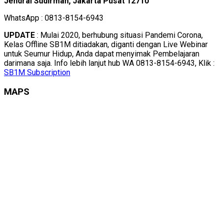
Jendral Sudirman, Jakarta Pusat 12710
WhatsApp : 0813-8154-6943
UPDATE
: Mulai 2020, berhubung situasi Pandemi Corona,
Kelas Offline SB1M ditiadakan, diganti dengan Live Webinar
untuk Seumur Hidup, Anda dapat menyimak Pembelajaran
darimana saja. Info lebih lanjut hub WA 0813-8154-6943, Klik :
SB1M Subscription
MAPS