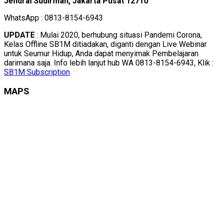
Jendral Sudirman, Jakarta Pusat 12710
WhatsApp : 0813-8154-6943
UPDATE
: Mulai 2020, berhubung situasi Pandemi Corona,
Kelas Offline SB1M ditiadakan, diganti dengan Live Webinar
untuk Seumur Hidup, Anda dapat menyimak Pembelajaran
darimana saja. Info lebih lanjut hub WA 0813-8154-6943, Klik :
SB1M Subscription
MAPS