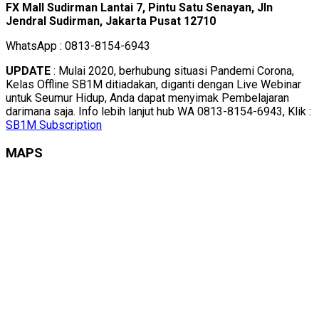
FX Mall Sudirman Lantai 7, Pintu Satu Senayan, Jln
Jendral Sudirman, Jakarta Pusat 12710
WhatsApp : 0813-8154-6943
UPDATE
: Mulai 2020, berhubung situasi Pandemi Corona,
Kelas Offline SB1M ditiadakan, diganti dengan Live Webinar
untuk Seumur Hidup, Anda dapat menyimak Pembelajaran
darimana saja. Info lebih lanjut hub WA 0813-8154-6943, Klik :
SB1M Subscription
MAPS