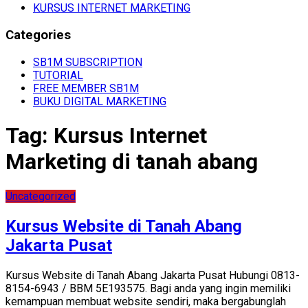
KURSUS INTERNET MARKETING
Categories
SB1M SUBSCRIPTION
TUTORIAL
FREE MEMBER SB1M
BUKU DIGITAL MARKETING
Tag:
Kursus Internet
Marketing di tanah abang
Uncategorized
Kursus Website di Tanah Abang
Jakarta Pusat
Kursus Website di Tanah Abang Jakarta Pusat Hubungi 0813-
8154-6943 / BBM 5E193575. Bagi anda yang ingin memiliki
kemampuan membuat website sendiri, maka bergabunglah