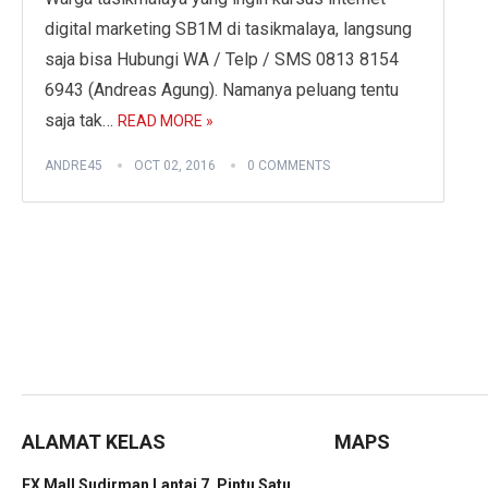
digital marketing SB1M di tasikmalaya, langsung
saja bisa Hubungi WA / Telp / SMS 0813 8154
6943 (Andreas Agung). Namanya peluang tentu
saja tak…
READ MORE »
ANDRE45
OCT 02, 2016
0 COMMENTS
ALAMAT KELAS
MAPS
FX Mall Sudirman Lantai 7, Pintu Satu