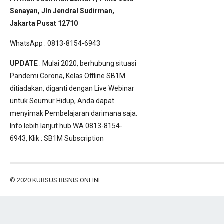
Senayan, Jln Jendral Sudirman,
Jakarta Pusat 12710
WhatsApp : 0813-8154-6943
UPDATE
: Mulai 2020, berhubung situasi
Pandemi Corona, Kelas Offline SB1M
ditiadakan, diganti dengan Live Webinar
untuk Seumur Hidup, Anda dapat
menyimak Pembelajaran darimana saja.
Info lebih lanjut hub WA 0813-8154-
6943, Klik :
SB1M Subscription
© 2020
KURSUS BISNIS ONLINE