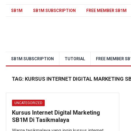
SB1M
SB1M SUBSCRIPTION
FREE MEMBER SB1M
SB1M SUBSCRIPTION
TUTORIAL
FREE MEMBER S
TAG:
KURSUS INTERNET DIGITAL MARKETING S
UNCATEGORIZED
Kursus Internet Digital Marketing
SB1M Di Tasikmalaya
Warga tasikmalaya yang ingin kursus internet