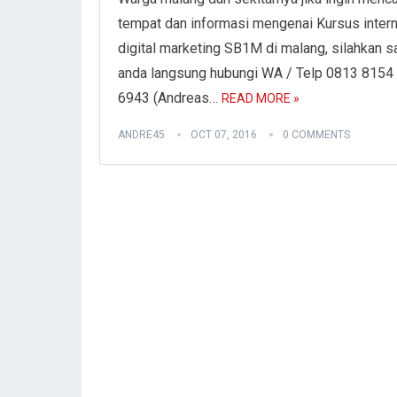
tempat dan informasi mengenai Kursus inter
digital marketing SB1M di malang, silahkan s
anda langsung hubungi WA / Telp 0813 8154
6943 (Andreas…
READ MORE »
ANDRE45
OCT 07, 2016
0 COMMENTS