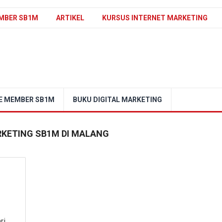
MBER SB1M
ARTIKEL
KURSUS INTERNET MARKETING
E MEMBER SB1M
BUKU DIGITAL MARKETING
RKETING SB1M DI MALANG
ri