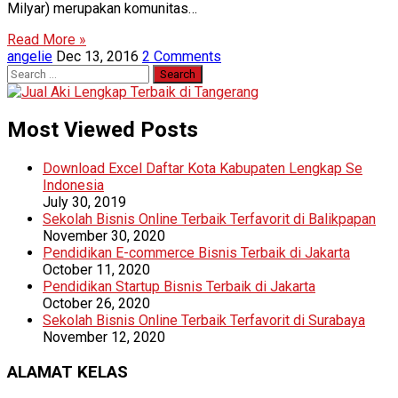
Milyar) merupakan komunitas…
Read More »
angelie
Dec 13, 2016
2 Comments
Search
for:
Most Viewed Posts
Download Excel Daftar Kota Kabupaten Lengkap Se
Indonesia
July 30, 2019
Sekolah Bisnis Online Terbaik Terfavorit di Balikpapan
November 30, 2020
Pendidikan E-commerce Bisnis Terbaik di Jakarta
October 11, 2020
Pendidikan Startup Bisnis Terbaik di Jakarta
October 26, 2020
Sekolah Bisnis Online Terbaik Terfavorit di Surabaya
November 12, 2020
ALAMAT KELAS