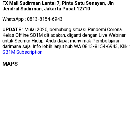
FX Mall Sudirman Lantai 7, Pintu Satu Senayan, Jln
Jendral Sudirman, Jakarta Pusat 12710
WhatsApp : 0813-8154-6943
UPDATE
: Mulai 2020, berhubung situasi Pandemi Corona,
Kelas Offline SB1M ditiadakan, diganti dengan Live Webinar
untuk Seumur Hidup, Anda dapat menyimak Pembelajaran
darimana saja. Info lebih lanjut hub WA 0813-8154-6943, Klik :
SB1M Subscription
MAPS