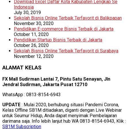
Download Excel Daftar Kota Kabupaten Lengkap Se
Indonesia
July 30, 2019
Sekolah Bisnis Online Terbaik Terfavorit di Balikpapan
November 30, 2020
Pendidikan E-commerce Bisnis Terbaik di Jakarta
October 11, 2020
Pendidikan Startup Bisnis Terbaik di Jakarta
October 26, 2020
Sekolah Bisnis Online Terbaik Terfavorit di Surabaya
November 12, 2020
ALAMAT KELAS
FX Mall Sudirman Lantai 7, Pintu Satu Senayan, Jln
Jendral Sudirman, Jakarta Pusat 12710
WhatsApp : 0813-8154-6943
UPDATE
: Mulai 2020, berhubung situasi Pandemi Corona,
Kelas Offline SB1M ditiadakan, diganti dengan Live Webinar
untuk Seumur Hidup, Anda dapat menyimak Pembelajaran
darimana saja. Info lebih lanjut hub WA 0813-8154-6943, Klik :
SB1M Subscription