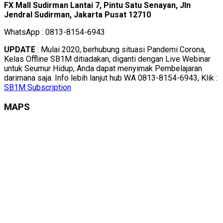
FX Mall Sudirman Lantai 7, Pintu Satu Senayan, Jln
Jendral Sudirman, Jakarta Pusat 12710
WhatsApp : 0813-8154-6943
UPDATE
: Mulai 2020, berhubung situasi Pandemi Corona,
Kelas Offline SB1M ditiadakan, diganti dengan Live Webinar
untuk Seumur Hidup, Anda dapat menyimak Pembelajaran
darimana saja. Info lebih lanjut hub WA 0813-8154-6943, Klik :
SB1M Subscription
MAPS