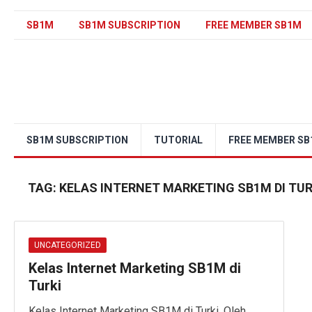
SB1M
SB1M SUBSCRIPTION
FREE MEMBER SB1M
SB1M SUBSCRIPTION
TUTORIAL
FREE MEMBER S
TAG:
KELAS INTERNET MARKETING SB1M DI TUR
UNCATEGORIZED
Kelas Internet Marketing SB1M di
Turki
Kelas Internet Marketing SB1M di Turki. Oleh