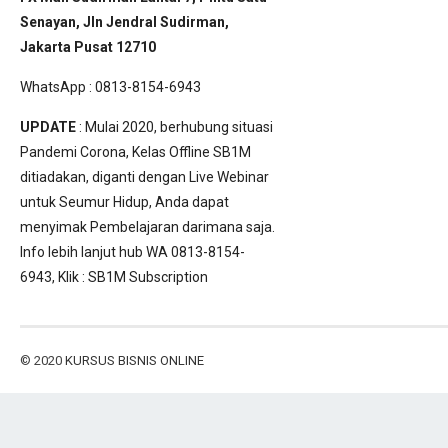
Senayan, Jln Jendral Sudirman,
Jakarta Pusat 12710
WhatsApp : 0813-8154-6943
UPDATE
: Mulai 2020, berhubung situasi
Pandemi Corona, Kelas Offline SB1M
ditiadakan, diganti dengan Live Webinar
untuk Seumur Hidup, Anda dapat
menyimak Pembelajaran darimana saja.
Info lebih lanjut hub WA 0813-8154-
6943, Klik :
SB1M Subscription
© 2020
KURSUS BISNIS ONLINE