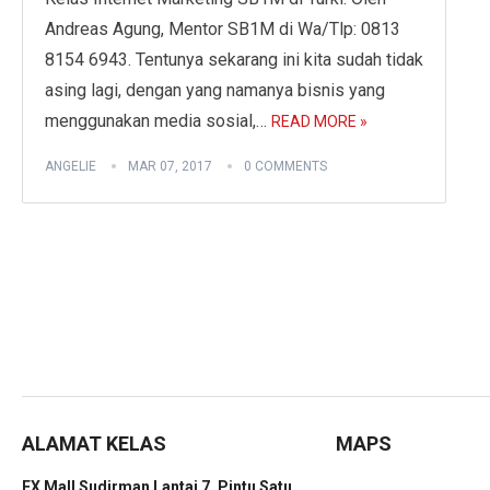
Andreas Agung, Mentor SB1M di Wa/Tlp: 0813
8154 6943. Tentunya sekarang ini kita sudah tidak
asing lagi, dengan yang namanya bisnis yang
menggunakan media sosial,…
READ MORE »
ANGELIE
MAR 07, 2017
0 COMMENTS
ALAMAT KELAS
MAPS
FX Mall Sudirman Lantai 7, Pintu Satu